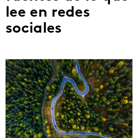
lee en redes
sociales