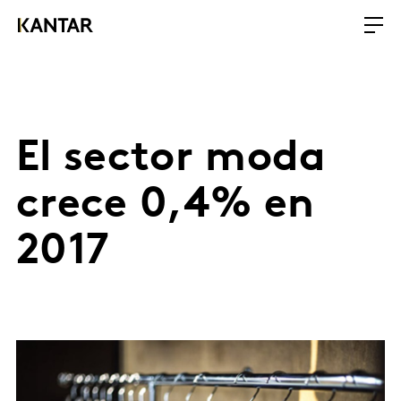
El sector moda
crece 0,4% en
2017