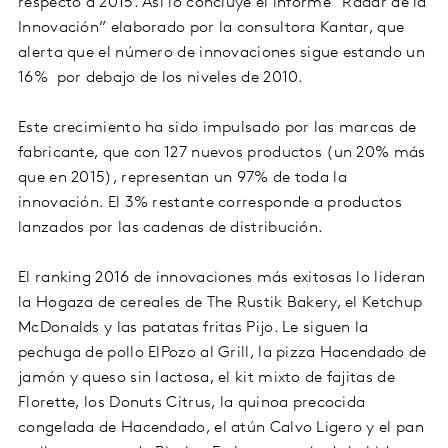
respecto a 2015. Así lo concluye el informe “Radar de la
Innovación” elaborado por la consultora Kantar, que
alerta que el número de innovaciones sigue estando un
16% por debajo de los niveles de 2010.
Este crecimiento ha sido impulsado por las marcas de
fabricante, que con 127 nuevos productos (un 20% más
que en 2015), representan un 97% de toda la
innovación. El 3% restante corresponde a productos
lanzados por las cadenas de distribución.
El ranking 2016 de innovaciones más exitosas lo lideran
la Hogaza de cereales de The Rustik Bakery, el Ketchup
McDonalds y las patatas fritas Pijo. Le siguen la
pechuga de pollo ElPozo al Grill, la pizza Hacendado de
jamón y queso sin lactosa, el kit mixto de fajitas de
Florette, los Donuts Citrus, la quinoa precocida
congelada de Hacendado, el atún Calvo Ligero y el pan