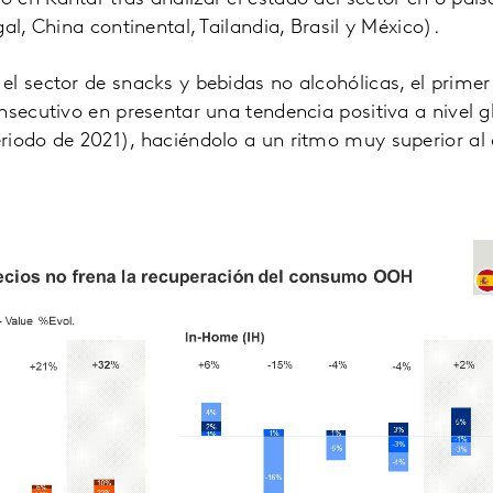
al, China continental, Tailandia, Brasil y México).
l sector de snacks y bebidas no alcohólicas, el primer
nsecutivo en presentar una tendencia positiva a nivel 
riodo de 2021), haciéndolo a un ritmo muy superior al