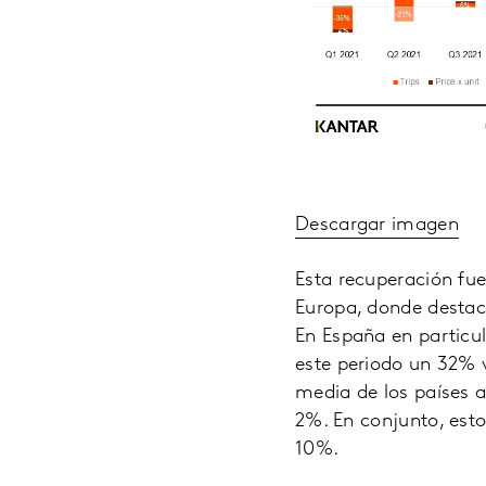
Descargar imagen
Esta recuperación fue
Europa, donde destac
En España en particul
este periodo un 32% v
media de los países a
2%. En conjunto, est
10%.