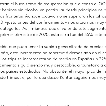
stran el buen ritmo de recuperación que alcanzó el OO
y bebidas sin alcohol en particular desde principios de
s fronteras. Aunque todavía no se superaron las cifras
0 −justo antes del confinamiento− nos situamos muy ce
categorías. Así, mientras que el valor de este segment
primer trimestre de 2020, esta cifra fue del 35% este 
ción que pudo tener la subida generalizada de precios a
e año, este incremento no repercutió demasiado en el 
 los trips se incrementaron de media en España un 22%
ecimiento siguió siendo muy destacable, circunstancia
 los países estudiados. No obstante, el mayor pico de in
ndo trimestre, por lo que desde Kantar seguiremos muy