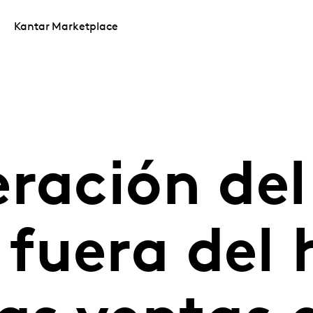
Kantar Marketplace
ración del
fuera del 