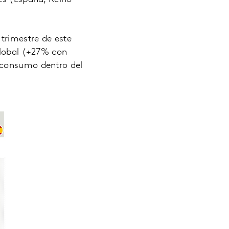
 trimestre de este
global (+27% con
 consumo dentro del