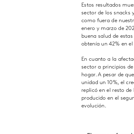
Estos resultados mue
sector de los snacks 
como fuera de nuestra
enero y marzo de 202
buena salud de estas 
obtenía un 42% en el 
En cuanto a la afecta
sector a principios d
hogar. A pesar de que
unidad un 10%, el cr
replicó en el resto de
producido en el segu
evolución.