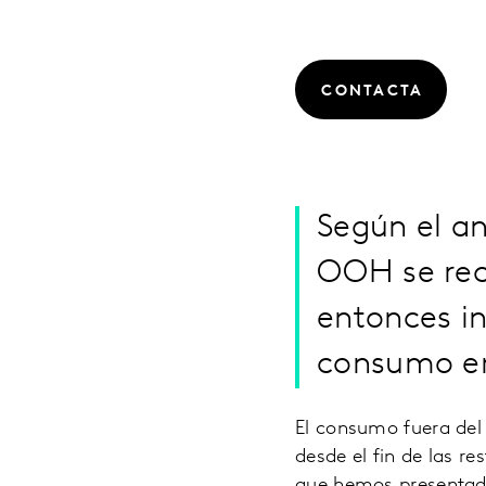
CONTACTA
Según el an
OOH se rec
entonces in
consumo en
El consumo fuera del
desde el fin de las r
que hemos presentado 