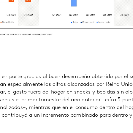
 en parte gracias al buen desempeño obtenido por el se
an especialmente las cifras alcanzadas por Reino Unid
ar, el gasto fuera del hogar en snacks y bebidas sin a
ersus el primer trimestre del año anterior −cifra 5 punt
nalizados−, mientras que en el consumo dentro del hog
o contribuyó a un incremento combinado para dentro y 