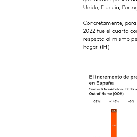
Unido, Francia, Portug
Concretamente, para e
2022 fue el cuarto co
respecto al mismo pe
hogar (IH).