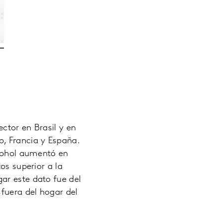
ctor en Brasil y en
o, Francia y España.
lcohol aumentó en
os superior a la
ar este dato fue del
fuera del hogar del