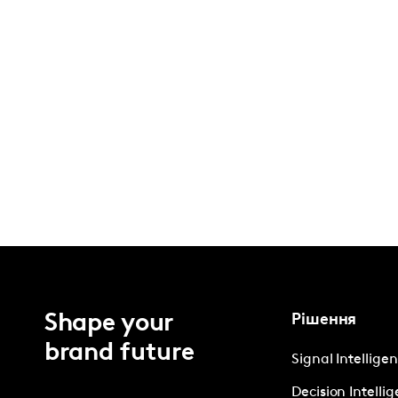
Shape your
Рішення
brand future
Signal Intellige
Decision Intelli