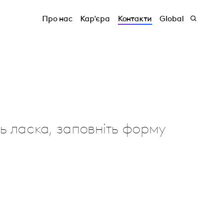
Про нас
Кар'єра
Контакти
Global
ь ласка, заповніть форму