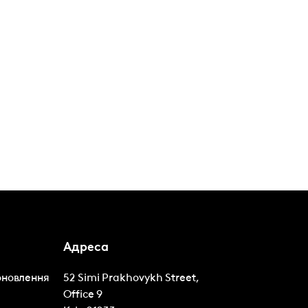
Адреса
оновлення
52 Simi Prakhovykh Street,
Office 9