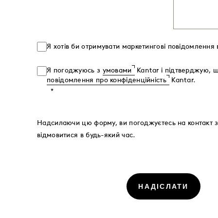
Я хотів би отримувати маркетингові повідомлення в
Я погоджуюсь з
умовами
Kantar і підтверджую, щ
повідомлення про конфіденційність
Kantar.
Надсилаючи цю форму, ви погоджуєтесь на контакт з
відмовитися в будь-який час.
НАДІСЛАТИ