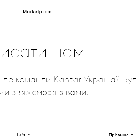
Marketplace
исати нам
 до команди Kantar Україна? Буд
ми зв'яжемося з вами.
Ім'я
Прізвище