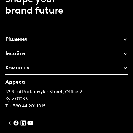
Shape your
brand future
Рішення
Інсайти
Компанія
Адреса
52 Simi Prakhovykh Street, Office 9
Kyiv
01033
T
+ 380 44 201 1015