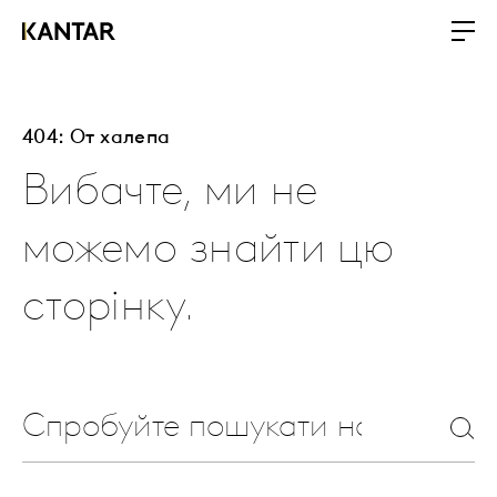
404: От халепа
Вибачте, ми не
можемо знайти цю
сторінку.