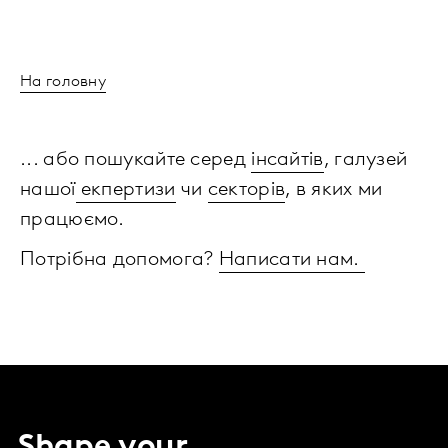
На головну
... або пошукайте серед
інсайтів
, галузей
нашої
екпертизи
чи
секторів
, в яких ми
працюємо.
Потрібна допомога?
Написати нам.