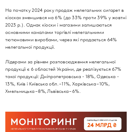
На початку 2024 року продаж нелегальних сигарет в
кіосках зменшився на 6% (до 33% проти 39% у жовтні
2023 р.). Однак кіоски і магазини залишаються
основними каналами торгівлі нелегальними
тютюновими виробами, через які продається 64%
нелегальної продукції.
Лідерами за рівнем розповсюдження нелегальної
продукції є 6 областей України, де реалізується 67%
такої продукції: Дніпропетровська - 18%, Одеська -
13%, Київ і Київська обл. – 11%, Харківська – 10%,
Хмельницька – 8%, Львівська – 6%.