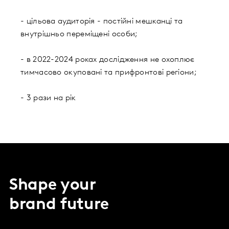
- цільова аудиторія - постійні мешканці та
внутрішньо переміщені особи;
- в 2022-2024 роках дослідження не охоплює
тимчасово окуповані та прифронтові регіони;
- 3 рази на рік
Shape your
brand future