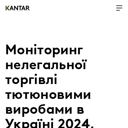
Моніторинг
нелегальної
торгівлі
тютюновими
виробами в
Україні 2024.