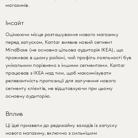
магазинів.
Інсайт
Оцінюючи місце розташування нового магазину
перед запуском, Kantar виявив новий сегмент
MindBase (не основна цільова аудиторія IKEA), що
проживає в цьому районі, чий профіль лояльності був
унікальним порівняно з іншими сегментами. Kantar
працював з IKEA над тим, щоб максимізувати
релевантність пропозиції для залучення нового
сегменту клієнтів, не відштовхуючи при цьому
основну аудиторію.
Вплив
Ці ідеї призвели до редизайну заходів із запуску
нового магазину, включно з сильнішим