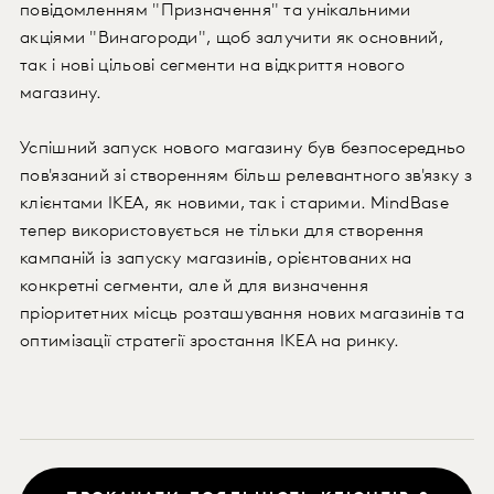
повідомленням "Призначення" та унікальними
акціями "Винагороди", щоб залучити як основний,
так і нові цільові сегменти на відкриття нового
магазину.
Успішний запуск нового магазину був безпосередньо
пов'язаний зі створенням більш релевантного зв'язку з
клієнтами ІКЕА, як новими, так і старими. MindBase
тепер використовується не тільки для створення
кампаній із запуску магазинів, орієнтованих на
конкретні сегменти, але й для визначення
пріоритетних місць розташування нових магазинів та
оптимізації стратегії зростання IKEA на ринку.