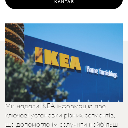
KANTAR
Ми надали IKEA інформацію про
ключові установки різних сегментів,
що допомогло їм залучити найбільш