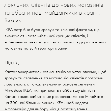
лояльних клієнтів до нових магазинів
та обрати нові майданчики в країні.
Виклик
IKEA потрібно було зрозуміти ключові фактори, що
визначають лояльність найкращих клієнтів, і
забезпечити їхню актуальність під час відкриття нових
магазинів по всій території країни.
Підхід
Kantar використали сегментацію за установками, щоб
зрозуміти ставлення та мотивацію клієнтів програми
лояльності, а також визначити основні сегменти
MindBase IKEA, які приносять найбільшу цінність.
Kantar також забезпечив розповсюдження MindBase
на 300 найбільших ринках ІКЕА, щоб надати
інформацію для вибору місця розташування