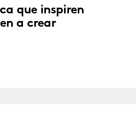
rca que inspiren
en a crear