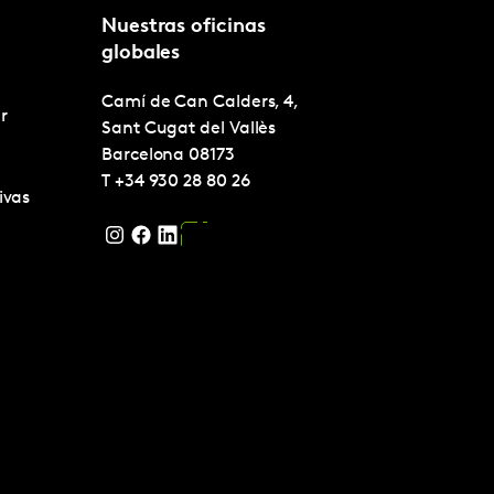
Nuestras oficinas
globales
Camí de Can Calders, 4,
r
Sant Cugat del Vallès
Barcelona
08173
T
+34 930 28 80 26
ivas