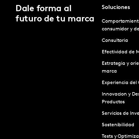
Dale forma al
Soluciones
futuro de tu marca
Comportamient
consumidor y d
Consultoria
Efectividad de 
Estrategia y ori
marca
Experiencia del 
Innovacion y Des
Productos
Servicios de Inv
Sostenibilidad
Tests y Optimiz