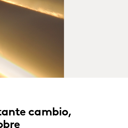
stante cambio,
obre