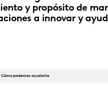
miento y propósito de ma
aciones a innovar y ayud
Cómo podemos ayudarte