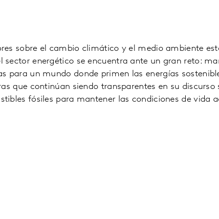
res sobre el cambio climático y el medio ambiente es
 sector energético se encuentra ante un gran reto: ma
as para un mundo donde primen las energías sostenibl
ras que continúan siendo transparentes en su discurso 
ibles fósiles para mantener las condiciones de vida a