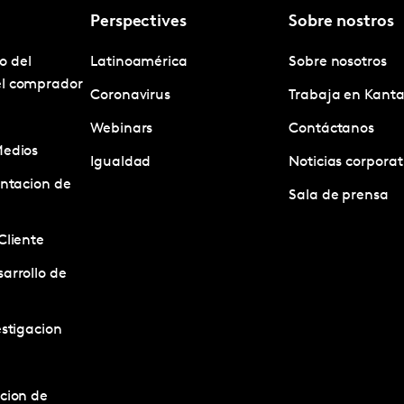
Perspectives
Sobre nostros
o del
Latinoamérica
Sobre nosotros
el comprador
Coronavirus
Trabaja en Kanta
Webinars
Contáctanos
Medios
Igualdad
Noticias corporat
entacion de
Sala de prensa
Cliente
arrollo de
estigacion
acion de