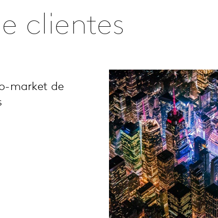
e clientes
to-market de
s