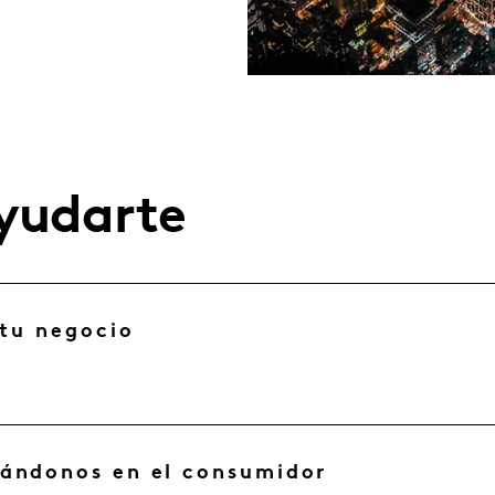
yudarte
 tu negocio
rándonos en el consumidor