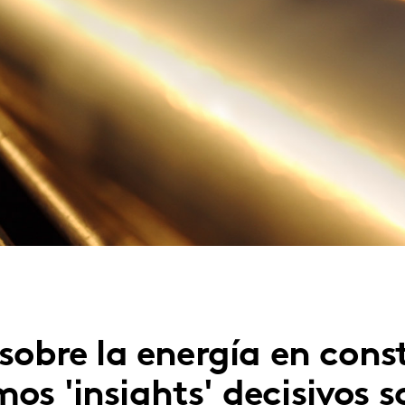
sobre la energía en con
s 'insights' decisivos s