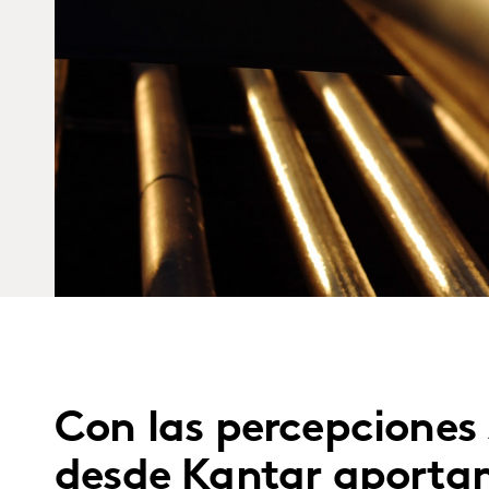
Con las percepciones 
desde Kantar aportamo