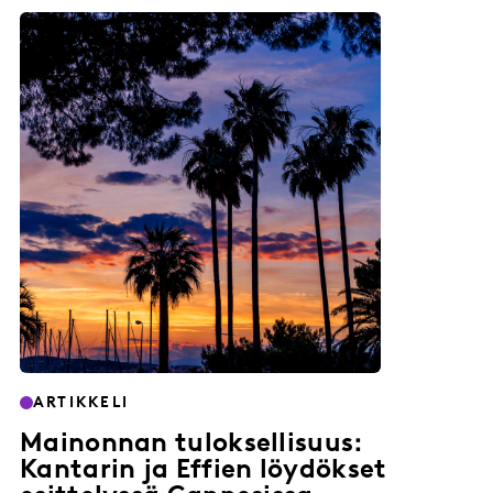
ARTIKKELI
Mainonnan tuloksellisuus:
Kantarin ja Effien löydökset