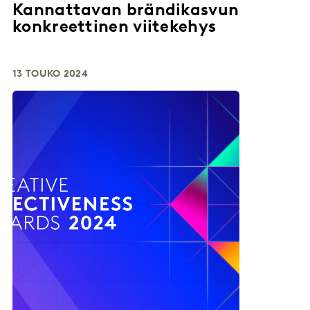
Kannattavan brändikasvun
konkreettinen viitekehys
13 TOUKO 2024