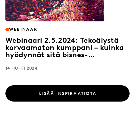
WEBINAARI
Webinaari 2.5.2024: Tekoälystä
korvaamaton kumppani – kuinka
hyödynnät sitä bisnes-
insighteihin?
14 HUHTI 2024
LISÄÄ INSPIRAATIOTA