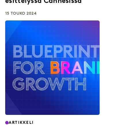
esittelyssä Cannesissa
15 TOUKO 2024
ARTIKKELI