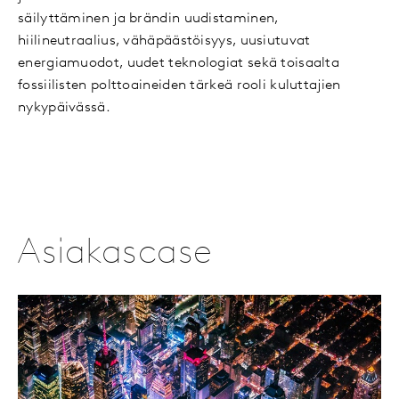
säilyttäminen ja brändin uudistaminen,
hiilineutraalius, vähäpäästöisyys, uusiutuvat
energiamuodot, uudet teknologiat sekä toisaalta
fossiilisten polttoaineiden tärkeä rooli kuluttajien
nykypäivässä.
Asiakascase