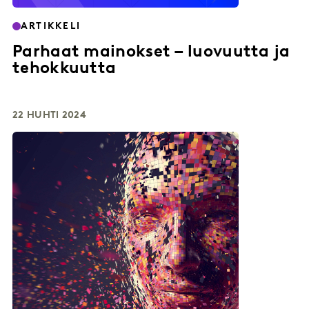
ARTIKKELI
Parhaat mainokset – luovuutta ja
tehokkuutta
22 HUHTI 2024