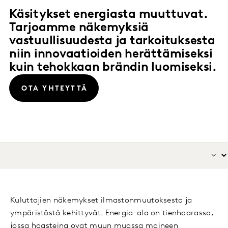
Käsitykset energiasta muuttuvat.
Tarjoamme näkemyksiä
vastuullisuudesta ja tarkoituksesta
niin innovaatioiden herättämiseksi
kuin tehokkaan brändin luomiseksi.
OTA YHTEYTTÄ
Kuluttajien näkemykset ilmastonmuutoksesta ja
ympäristöstä kehittyvät. Energia-ala on tienhaarassa,
jossa haasteina ovat muun muassa maineen