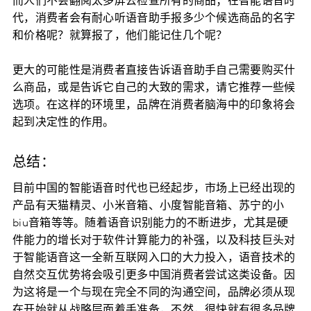
而人们不会翻阅太多屏去检查所有的商品；在智能语音时
代，消费者会有耐心听语音助手报多少个候选商品的名字
和价格呢？就算报了，他们能记住几个呢？
更大的可能性是消费者直接告诉语音助手自己需要购买什
么商品，或是告诉它自己的大致的需求，请它推荐一些候
选项。在这样的环境里，品牌在消费者脑海中的印象将会
起到决定性的作用。
总结：
目前中国的智能语音时代也已经起步，市场上已经出现的
产品有天猫精灵、小米音箱、小度智能音箱、苏宁的小
biu音箱等等。随着语音识别能力的不断进步，尤其是硬
件能力的增长对于软件计算能力的补强，以及科技巨头对
于智能语音这一全新互联网入口的大力投入，语音技术的
自然交互优势将会吸引更多中国消费者尝试这类设备。因
为这将是一个与现在完全不同的沟通空间，品牌必须从现
在开始就从战略层面着手准备，不然，很快就有很多品牌