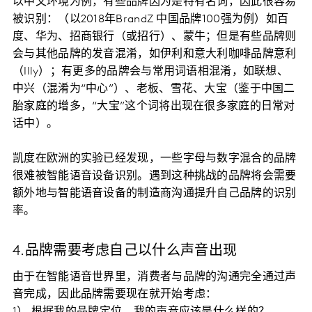
以中文环境为例，有些品牌因为是特有名词，因此很容易
被识别：（以2018年BrandZ 中国品牌100强为例）如百
度、华为、招商银行（或招行）、蒙牛；但是有些品牌则
会与其他品牌的发音混淆，如伊利和意大利咖啡品牌意利
（Illy）；有更多的品牌会与常用词语相混淆，如联想、
中兴（混淆为“中心”）、老板、雪花、大宝（鉴于中国二
胎家庭的增多，“大宝”这个词将出现在很多家庭的日常对
话中）。
凯度在欧洲的实验已经发现，一些字母与数字混合的品牌
很难被智能语音设备识别。遇到这种挑战的品牌将会需要
额外地与智能语音设备的制造商沟通提升自己品牌的识别
率。
4.品牌需要考虑自己以什么声音出现
由于在智能语音世界里，消费者与品牌的沟通完全通过声
音完成，因此品牌需要现在就开始考虑：
1） 根据我的品牌定位，我的声音应该是什么样的？