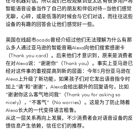
在与机器对话。所以我们已经观察到亚太区有很多用户将
智能语音设备当作了自己的朋友和伴侣对待—当他们感觉
无聊，心碎，或是低落的时候会与它们对话，而往往这些
设备的有趣的回答会让他们感觉好一些。
英国在线超市ocado曾经介绍过他们无法理解为什么有那
么多人通过亚马逊的智能音箱Alexa向他们搜索感谢卡
（Thank you card）。后来他们才意识到，原来是消费者
在对Alexa说：“谢谢你”（Thank you）。事实上亚马逊已
经对这件事的重视提高到新的层面：今年5月份亚马逊在
Alexa上升级了新功能，如果孩子们对它发出语音指令时
加上“请”和“谢谢”，Alexa会给出额外的回复语句，比如
“谢谢你这么客气地问我”（Thank you for asking so
nicely），“不客气”（No worries）。这是为了防止随着
Alexa长大的一代变得语言粗鲁。
从这一层关系再向上发展，不少消费者会对语音设备的反
馈信息产生依赖，信任它们的推荐。