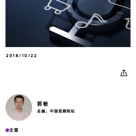
2018/10/22
郭
敏
总编，中国观察网站
文章