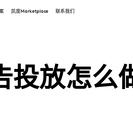
案
凯度Marketplace
联系我们
告投放怎么