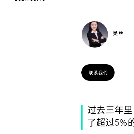
吴
丝
联系我们
过去三年里
了超过5%