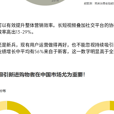
可以有效提升整体营销效率。长短视频叠加社交平台的协
高出13-29%。
还是新兵，现有用户运营做得再好，也不能忽视持续吸引
业绩增长中平均有56%来自于新客，这一数字明显高于