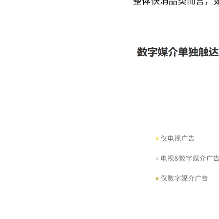
整体快消品类而言，如