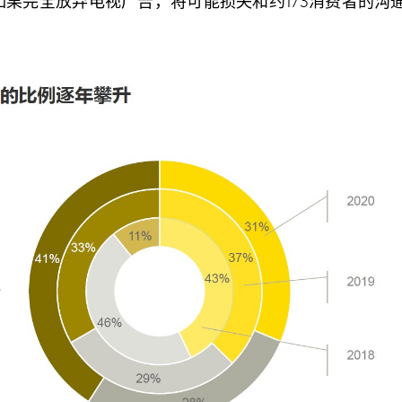
果完全放弃电视广告，将可能损失和约1/3消费者的沟