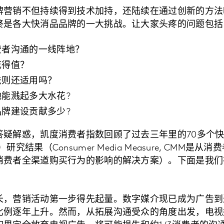
牌营销不但持续得到技术加持，还陆续在通过创新的方法
终是各大快消品品牌的一大挑战。让大家头疼的问题包括
费者沟通的一线阵地？
花得值？
法则还适用吗？
能溅起多大水花?
牌建设贡献多少?
答疑解惑，凯度消费者指数回顾了过去三年里的70多个
究结果（Consumer Media Measure, CMM是
消费者全渠道购买行为的影响的解决方案）。下面是我们
长，营销活动第一步得先起量。数字媒介现已成为广告到
比例逐年上升。然而，从拓展沟通受众的角度出发，电视