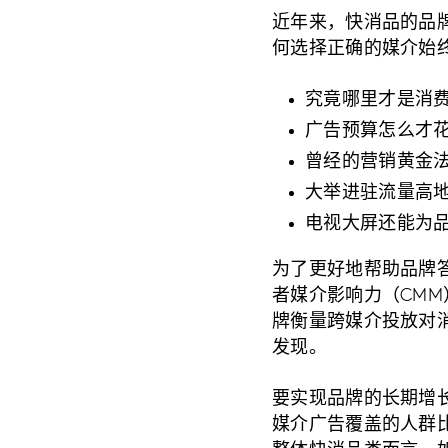
近年来，快消品的品
何选择正确的媒介始
究竟哪里才是消
广告预算怎么才
曾经的营销黄金
大举进驻流量高地
电视大屏还能为品
为了更好地帮助品牌
者媒介影响力（CMM）研
牌衡量跨媒介投放对
发现。
要实现品牌的长期增
媒介广告覆盖的人群