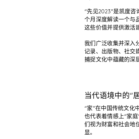
“先见2023”是凯
个月深度解读一个与
这些价值并提供激活
我们广泛收集并深入
记录、出版物、社交
捕捉文化中蕴藏的深
当代语境中的“
“家”在中国传统文
也代表着情感上“家庭
们视为财富和社会地
显。