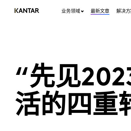
业务领域
最新文章
解决方
“先见20
活的四重