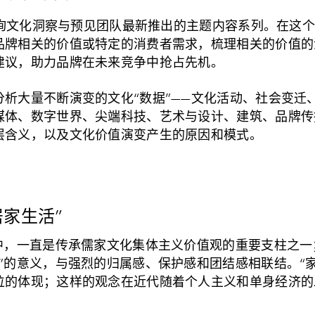
度咨询文化洞察与预见团队最新推出的主题内容系列。在这
品牌相关的价值或特定的消费者需求，梳理相关的价值的
建议，助力品牌在未来竞争中抢占先机。
分析大量不断演变的文化“数据”——文化活动、社会变迁
媒体、数字世界、尖端科技、艺术与设计、建筑、品牌传
层含义，以及文化价值演变产生的原因和模式。
居家生活”
化中，一直是传承儒家文化集体主义价值观的重要支柱之
”的意义，与强烈的归属感、保护感和团结感相联结。“
位的体现；这样的观念在近代随着个人主义和单身经济的