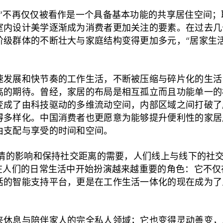
”不再仅仅被看作是一个具备基本功能的共享居住空间；
室内设计美学逐渐成为消费者更加关注的要素。在过去几
阶级群体的不断壮大与家庭结构变得更加多元，“居家生
速发展和快节奏的工作生活，不断被压缩与碎片化的生活
高的期待。曾经，家居的布局是相互孤立而且功能单一的
变成了由科技驱动的多维流动空间，内部区域之间打破了
得多样化。中国消费者也更愿意为能够提升便利性的家居
由支配与享受的时间和空间。
疫情的影响和保持社交距离的需要，人们线上与线下的社
”在人们的日常生活中开始扮演越来越重要的角色：它不
活的智能支持平台，更是在工作生活一体化的现在成为了
来休息与陪伴家人的完全私人领域；它也变得灵动善变，