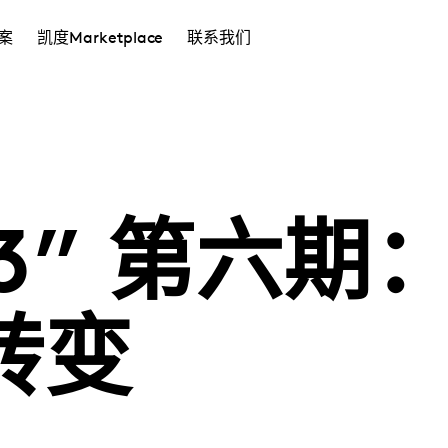
案
凯度Marketplace
联系我们
23” 第六期
转变