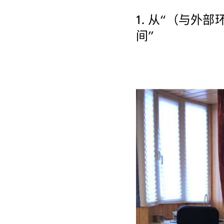
1. 从“（与外
间”