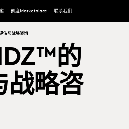
案
凯度Marketplace
联系我们
牌评估与战略咨询
NDZ™的
与战略咨