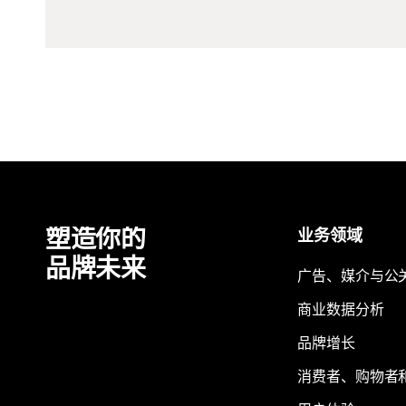
塑造你的
业务领域
品牌未来
广告、媒介与公
商业数据分析
品牌增长
消费者、购物者