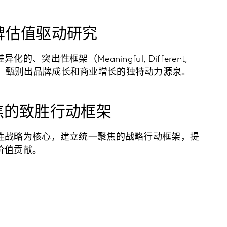
品牌估值驱动研究
、突出性框架（Meaningful, Different,
ework），甄别出品牌成长和商业增长的独特动力源泉。
焦的致胜行动框架
胜战略为核心，建立统一聚焦的战略行动框架，提
价值贡献。