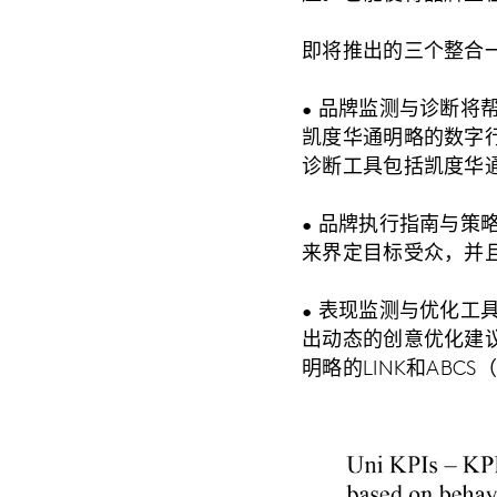
即将推出的三个整合
• 品牌监测与诊断将
凯度华通明略的数字
诊断工具包括凯度华
• 品牌执行指南与
来界定目标受众，并
• 表现监测与优化工
出动态的创意优化建
明略的LINK和ABCS（Aud