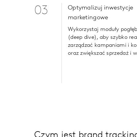
03
Optymalizuj inwestycje
marketingowe
Wykorzystaj moduły pogłęb
(deep dive)
, aby szybko re
zarządzać kampaniami i k
oraz zwiększać sprzedaż i 
Czym jest brand trackin