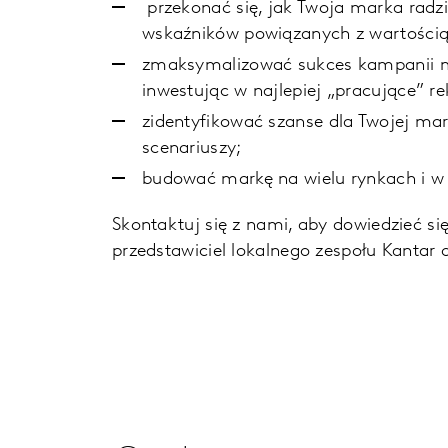
przekonać się, jak Twoja marka radz
wskaźników powiązanych z wartością
zmaksymalizować sukces kampanii ma
inwestując w najlepiej „pracujące” re
zidentyfikować szanse dla Twojej ma
scenariuszy;
budować markę na wielu rynkach i w w
Skontaktuj się z nami, aby dowiedzieć s
przedstawiciel lokalnego zespołu Kantar