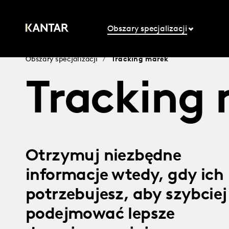
Obszary specjalizacji
Obszary specjalizacji
/
Tracking marek
Tracking
Otrzymuj niezbędne
informacje wtedy, gdy ich
potrzebujesz, aby szybciej
podejmować lepsze