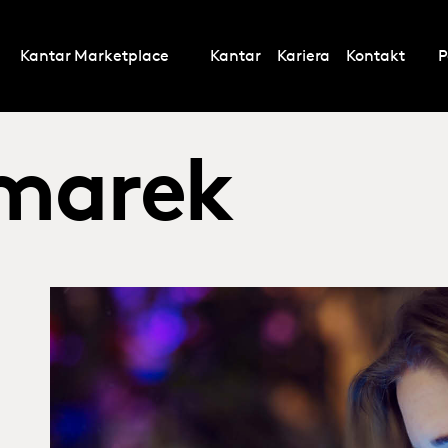
Kantar Marketplace
Kantar
Kariera
Kontakt
P
 marek