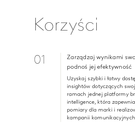
Korzyści
01
Zarządzaj wynikami swoj
podnoś jej efektywność
Uzyskaj szybki i łatwy dost
insightów dotyczących swo
ramach jednej platformy b
intelligence, która zapewnia
pomiary dla marki i realiz
kampanii komunikacyjnych