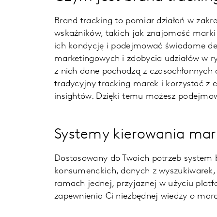
Brand tracking to pomiar działań w zak
wskaźników, takich jak znajomość marki
ich kondycję i podejmować świadome decy
marketingowych i zdobycia udziałów w ry
z nich dane pochodzą z czasochłonnych 
tradycyjny tracking marek i korzystać z
insightów. Dzięki temu możesz podejmow
Systemy kierowania mar
Dostosowany do Twoich potrzeb system b
konsumenckich, danych z wyszukiwarek, 
ramach jednej, przyjaznej w użyciu pla
zapewnienia Ci niezbędnej wiedzy o mar