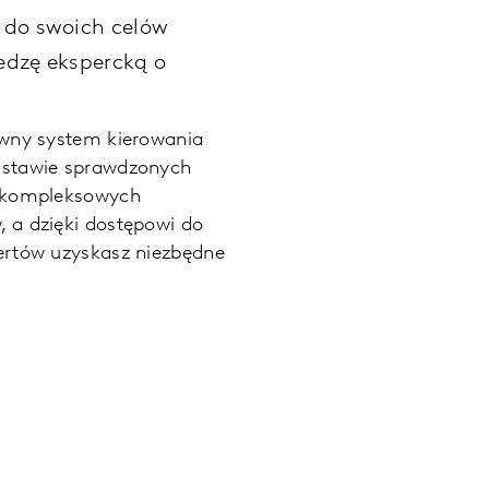
 do swoich celów
edzę ekspercką o
ywny system kierowania
stawie sprawdzonych
 kompleksowych
 a dzięki dostępowi do
ertów uzyskasz niezbędne