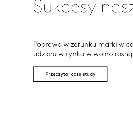
Sukcesy nas
Poprawa wizerunku marki w ce
udziału w rynku w wolno rosnąc
Przeczytaj case study