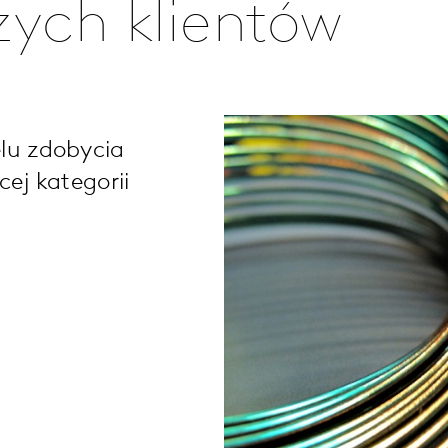
zych klientów
lu zdobycia
ej kategorii