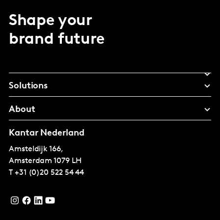
Shape your
brand future
Solutions
About
Kantar Nederland
Amsteldijk 166,
Amsterdam
1079 LH
T
+31 (0)20 522 54 44