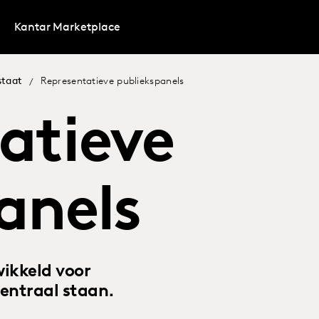
Kantar Marketplace
staat
Representatieve publiekspanels
/
atieve
anels
ikkeld voor
entraal staan.