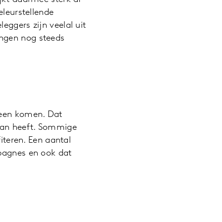
eleurstellende
eggers zijn veelal uit
ingen nog steeds
heen komen. Dat
 van heeft. Sommige
fiteren. Een aantal
mpagnes en ook dat