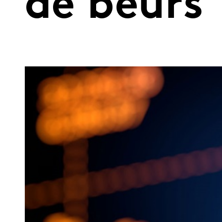
de beurs