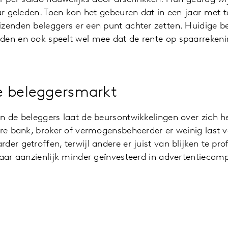
aar geleden. Toen kon het gebeuren dat in een jaar met t
zenden beleggers er een punt achter zetten. Huidige bel
den en ook speelt wel mee dat de rente op spaarreken
e beleggersmarkt
an de beleggers laat de beursontwikkelingen over zich 
ere bank, broker of vermogensbeheerder er weinig last
er getroffen, terwijl andere er juist van blijken te pro
jaar aanzienlijk minder geïnvesteerd in advertentieca