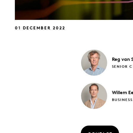
01 DECEMBER 2022
Reg
van 
SENIOR C
Willem
E
BUSINES