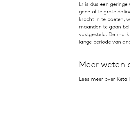
Er is dus een geringe
geen al te grote dali
kracht in te boeten,
maanden te gaan bele
vastgesteld. De markt 
lange periode van on
Meer weten o
Lees meer over Retail