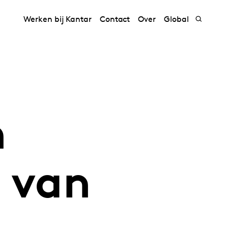
Werken bij Kantar
Contact
Over
Global
h
n van