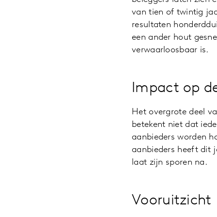
van tien of twintig j
resultaten honderddui
een ander hout gesne
verwaarloosbaar is.
Impact op d
Het overgrote deel v
betekent niet dat ied
aanbieders worden hard
aanbieders heeft dit 
laat zijn sporen na.
Vooruitzicht