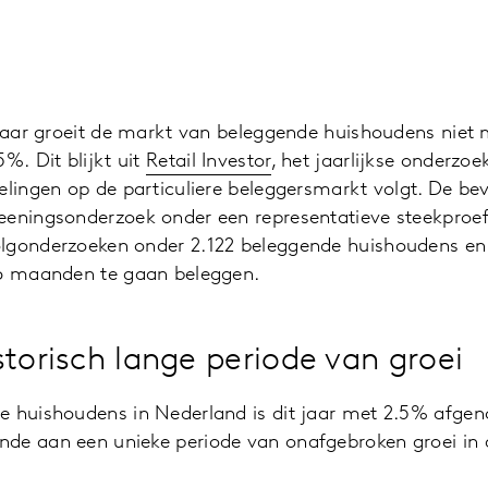
 jaar groeit de markt van beleggende huishoudens niet me
%. Dit blijkt uit
Retail Investor
, het jaarlijkse onderzoe
elingen op de particuliere beleggersmarkt volgt. De bev
eeningsonderzoek onder een representatieve steekproe
lgonderzoeken onder 2.122 beleggende huishoudens en
 6 maanden te gaan beleggen.
storisch lange periode van groei
e huishoudens in Nederland is dit jaar met 2.5% afgen
de aan een unieke periode van onafgebroken groei in 