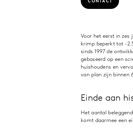
CONTACT
Voor het eerst in zes
krimp beperkt tot -2.5
sinds 1997 de ontwikk
gebaseerd op een scr
huishoudens en vervo
van plan zijn binnen
Einde aan hi
Het aantal beleggend
komt daarmee een ein