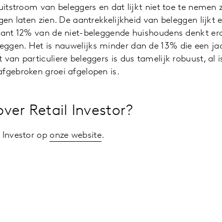
 uitstroom van beleggers en dat lijkt niet toe te nemen
ngen laten zien. De aantrekkelijkheid van beleggen lijkt
 want 12% van de niet-beleggende huishoudens denkt e
ggen. Het is nauwelijks minder dan de 13% die een ja
van particuliere beleggers is dus tamelijk robuust, al i
afgebroken groei afgelopen is.
ver Retail Investor?
 Investor op
onze website
.