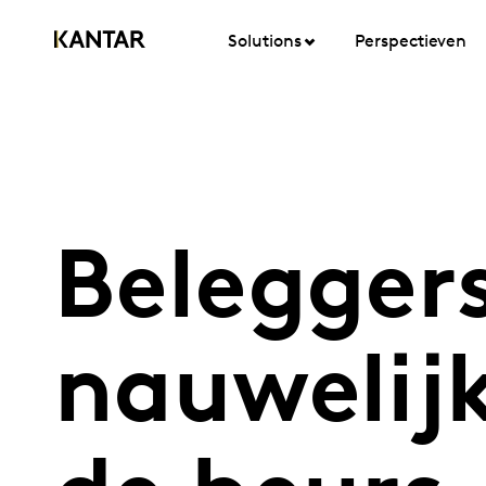
Solutions
Perspectieven
Beleggers
nauwelij