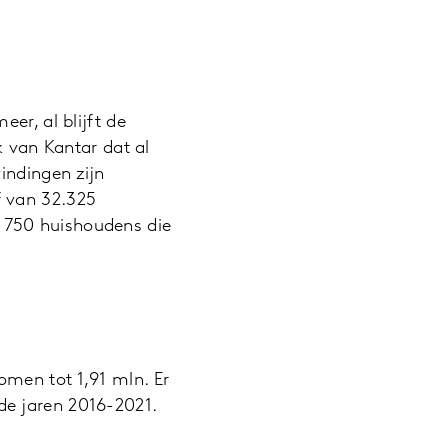
er, al blijft de
k van Kantar dat al
indingen zijn
f van 32.325
 750 huishoudens die
omen tot 1,91 mln. Er
de jaren 2016-2021.