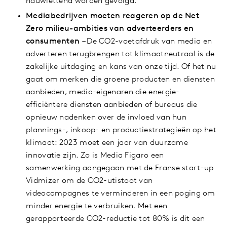
nauwlettend worden gevolgd.
Mediabedrijven moeten reageren op de Net
Zero milieu-ambities van adverteerders en
consumenten
– De CO2-voetafdruk van media en
adverteren terugbrengen tot klimaatneutraal is de
zakelijke uitdaging en kans van onze tijd. Of het nu
gaat om merken die groene producten en diensten
aanbieden, media-eigenaren die energie-
efficiëntere diensten aanbieden of bureaus die
opnieuw nadenken over de invloed van hun
plannings-, inkoop- en productiestrategieën op het
klimaat: 2023 moet een jaar van duurzame
innovatie zijn. Zo is Media Figaro een
samenwerking aangegaan met de Franse start-up
Vidmizer om de CO2-utistoot van
videocampagnes te verminderen in een poging om
minder energie te verbruiken. Met een
gerapporteerde CO2-reductie tot 80% is dit een