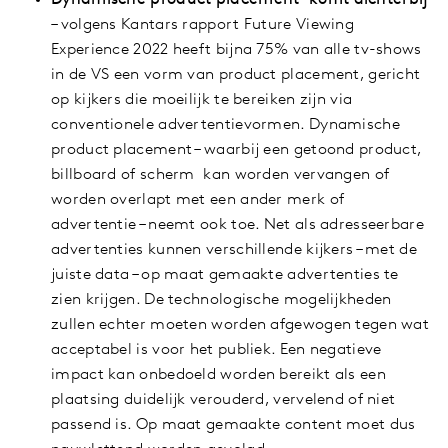
Dynamische product placement’ komt dichterbij
– volgens Kantars rapport Future Viewing
Experience 2022 heeft bijna 75% van alle tv-shows
in de VS een vorm van product placement, gericht
op kijkers die moeilijk te bereiken zijn via
conventionele advertentievormen. Dynamische
product placement – waarbij een getoond product,
billboard of scherm kan worden vervangen of
worden overlapt met een ander merk of
advertentie – neemt ook toe. Net als adresseerbare
advertenties kunnen verschillende kijkers – met de
juiste data – op maat gemaakte advertenties te
zien krijgen. De technologische mogelijkheden
zullen echter moeten worden afgewogen tegen wat
acceptabel is voor het publiek. Een negatieve
impact kan onbedoeld worden bereikt als een
plaatsing duidelijk verouderd, vervelend of niet
passend is. Op maat gemaakte content moet dus