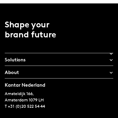
Shape your
brand future
Solutions
About
Kantar Nederland
Amsteldijk 166,
Amsterdam
1079 LH
T
+31 (0)20 522 54 44