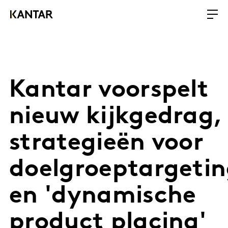
Kantar voorspelt
nieuw kijkgedrag,
strategieën voor
doelgroeptargeti
en 'dynamische
product placing'