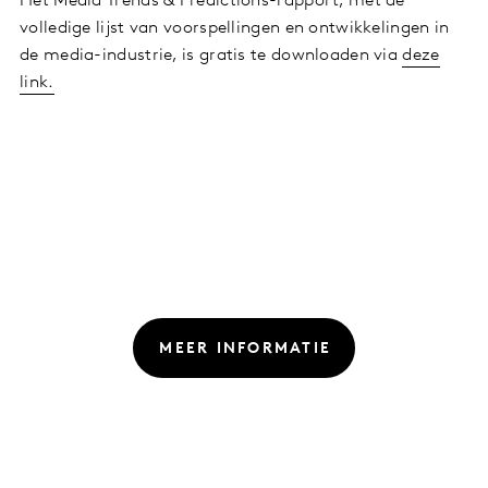
Het Media Trends & Predictions-rapport, met de
volledige lijst van voorspellingen en ontwikkelingen in
de media-industrie, is gratis te downloaden via
deze
link.
MEER INFORMATIE