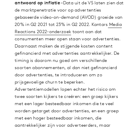
antwoord op inflatie
–Data uit de VS laten zien dat
de marktpenetratie voor op advertenties
gebaseerde video-on-demand (AVOD) groeide van
20% in Q2 2021 tot 23% in Q2 2022. Kantars
Media
Reactions 2022-onderzoek
toont aan dat
consumenten meer open staan voor advertenties.
Daarnaast maken de stijgende kosten content
gefinancierd met advertenties aantrekkelijker. De
timing is daarom nu goed om verschillende
soorten abonnementen, al dan niet gefinancierd
door advertenties, te introduceren om zo
prijsgevoelige churn te beperken.
Advertentiemodellen lopen echter het risico om
twee soorten kijkers te creëren: een groep kijkers
met een lager besteedbaar inkomen die te veel
worden getarget door advertenties, en een groep
met een hoger besteedbaar inkomen, die
aantrekkelijker zijn voor adverteerders, maar