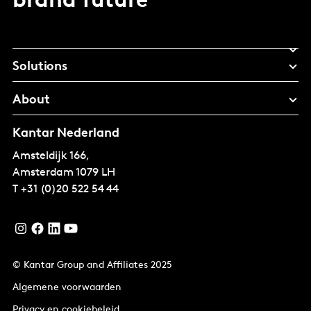
brand future
Solutions
About
Kantar Nederland
Amsteldijk 166,
Amsterdam
1079 LH
T
+31 (0)20 522 54 44
© Kantar Group and Affiliates 2025
Algemene voorwaarden
Privacy en cookiebeleid