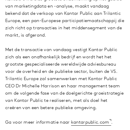
van marketingdata en -analyse, maakt vandaag
bekend dat de verkoop van Kantar Public aan Trilantic
Europe, een pan-Europese participatiemaatschappij die
zich richt op transacties in het middensegment van de
markt, is afgerond.
Met de transactie van vandaag vestigt Kantar Public
zich als een onafhankelijk bedrijf en wordt het het
grootste gespecialiseerde wereldwijde adviesbureau
voor de overheid en de publieke sector, buiten de VS.
Trilantic Europe zal samenwerken met Kantar Public
CEO Dr Michelle Harrison en haar management team
om de volgende fase van de doelgerichte groeistrategie
van Kantar Public te realiseren, met als doel het
creëren van een betere publieke omgeving.
Ga voor meer informatie naar
kantarpublic.com
.