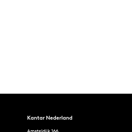
Kantar Nederland
Amsteldijk 166,