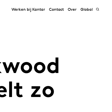
Werken bij Kantar
Contact
Over
Global
kwood
elt zo