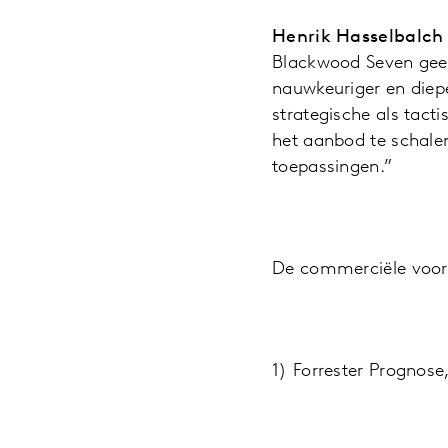
Henrik Hasselbalch
Blackwood Seven geef
nauwkeuriger en diep
strategische als tact
het aanbod te schalen
toepassingen.”
De commerciële voor
1) Forrester Prognose