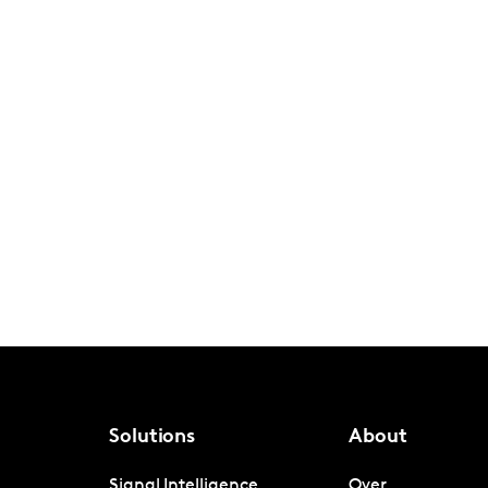
Solutions
About
Signal Intelligence
Over