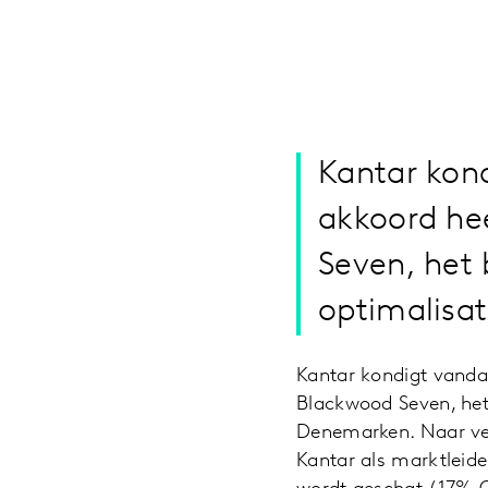
Kantar kond
akkoord he
Seven, het 
optimalisa
Kantar kondigt vanda
Blackwood Seven, het
Denemarken. Naar verw
Kantar als marktleid