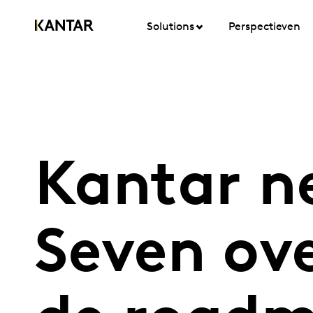
Solutions
Perspectieven
Kantar n
Seven ove