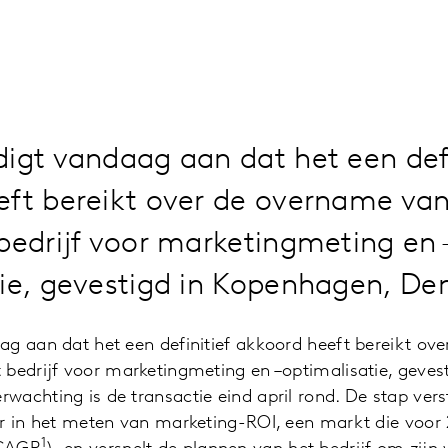
igt vandaag aan dat het een defi
eft bereikt over de overname va
bedrijf voor marketingmeting en 
tie, gevestigd in Kopenhagen, D
ag aan dat het een definitief akkoord heeft bereikt ov
 bedrijf voor marketingmeting en –optimalisatie, geves
achting is de transactie eind april rond. De stap verst
er in het meten van marketing-ROI, een markt die voor 
1