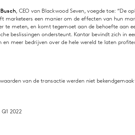
 Busch
, CEO van Blackwood Seven, voegde toe: “De op
t marketeers een manier om de effecten van hun mark
er te meten, en komt tegemoet aan de behoefte aan ee
ische beslissingen ondersteunt. Kantar bevindt zich in e
 en meer bedrijven over de hele wereld te laten profite
waarden van de transactie werden niet bekendgemaak
, Q1 2022