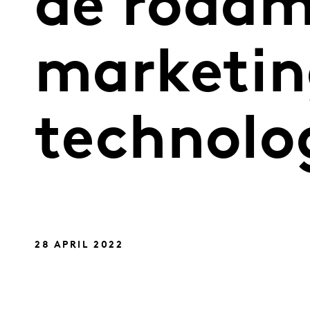
de roadm
marketin
technolo
28 APRIL 2022