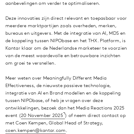
aanbevelingen om verder te optimaliseren.
Deze innovaties zijn direct relevant en toepasbaar voor
meerdere marktpartijen zoals overheden, merken,
bureaus en uitgevers. Met de integratie van AI, MDS en
de koppeling tussen NIPObase en het THX. Platform, is
Kantar klaar om de Nederlandse marketeer te voorzien
van de meest waardevolle en betrouwbare inzichten
om groei te versnellen.
Meer weten over Meaningfully Different Media
Effectiveness, de nieuwste passieve technologie,
integratie van AI en Brand modellen en de koppeling
tussen NIPObase, of heb je vragen over deze
ontwikkelingen, bezoek dan het Media Reactions 2025
event (
20 November 2025
) of neem direct contact op
met Coen Kempen, Global Head of Strategy,
coen.kempen@kantar.com
.