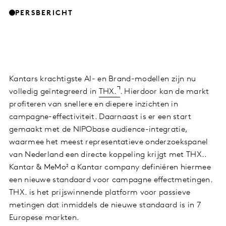
PERSBERICHT
Kantars krachtigste AI- en Brand-modellen zijn nu
volledig geïntegreerd in
THX.
. Hierdoor kan de markt
profiteren van snellere en diepere inzichten in
campagne-effectiviteit. Daarnaast is er een start
gemaakt met de NIPObase audience-integratie,
waarmee het meest representatieve onderzoekspanel
van Nederland een directe koppeling krijgt met THX..
Kantar & MeMo² a Kantar company definiëren hiermee
een nieuwe standaard voor campagne effectmetingen.
THX. is het prijswinnende platform voor passieve
metingen dat inmiddels de nieuwe standaard is in 7
Europese markten.