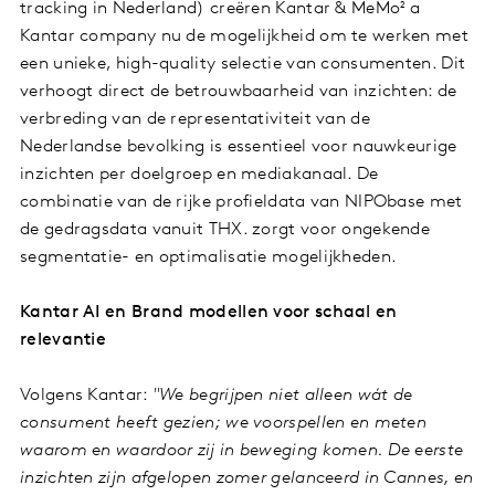
tracking in Nederland) creëren Kantar & MeMo² a
Kantar company nu de mogelijkheid om te werken met
een unieke, high-quality selectie van consumenten. Dit
verhoogt direct de betrouwbaarheid van inzichten: de
verbreding van de representativiteit van de
Nederlandse bevolking is essentieel voor nauwkeurige
inzichten per doelgroep en mediakanaal. De
combinatie van de rijke profieldata van NIPObase met
de gedragsdata vanuit THX. zorgt voor ongekende
segmentatie- en optimalisatie mogelijkheden.
Kantar AI en Brand modellen voor schaal en
relevantie
Volgens Kantar:
"We begrijpen niet alleen wát de
consument heeft gezien; we voorspellen en meten
waarom en waardoor zij in beweging komen. De eerste
inzichten zijn afgelopen zomer gelanceerd in Cannes, en