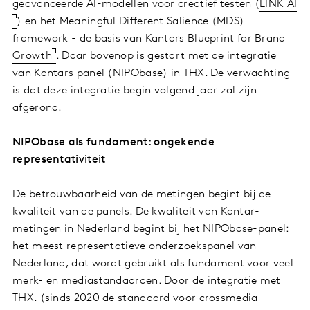
geavanceerde AI-modellen voor creatief testen (
LINK AI
) en het Meaningful Different Salience (MDS)
framework - de basis van
Kantars Blueprint for Brand
Growth
. Daar bovenop is gestart met de integratie
van Kantars panel (NIPObase) in THX. De verwachting
is dat deze integratie begin volgend jaar zal zijn
afgerond.
NIPObase als fundament: ongekende
representativiteit
De betrouwbaarheid van de metingen begint bij de
kwaliteit van de panels. De kwaliteit van Kantar-
metingen in Nederland begint bij het NIPObase-panel:
het meest representatieve onderzoekspanel van
Nederland, dat wordt gebruikt als fundament voor veel
merk- en mediastandaarden. Door de integratie met
THX. (sinds 2020 de standaard voor crossmedia