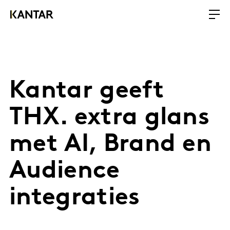
Kantar geeft
THX. extra glans
met AI, Brand en
Audience
integraties