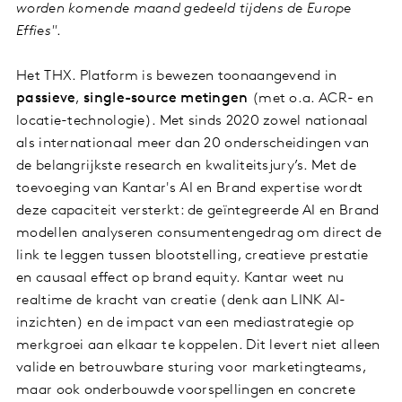
worden komende maand gedeeld tijdens de Europe
Effies"
.
Het THX. Platform is bewezen toonaangevend in
passieve
,
single-source metingen
(met o.a. ACR- en
locatie-technologie). Met sinds 2020 zowel nationaal
als internationaal meer dan 20 onderscheidingen van
de belangrijkste research en kwaliteitsjury’s. Met de
toevoeging van Kantar's AI en Brand expertise wordt
deze capaciteit versterkt: de geïntegreerde AI en Brand
modellen analyseren consumentengedrag om direct de
link te leggen tussen blootstelling, creatieve prestatie
en causaal effect op brand equity. Kantar weet nu
realtime de kracht van creatie (denk aan LINK AI-
inzichten) en de impact van een mediastrategie op
merkgroei aan elkaar te koppelen. Dit levert niet alleen
valide en betrouwbare sturing voor marketingteams,
maar ook onderbouwde voorspellingen en concrete