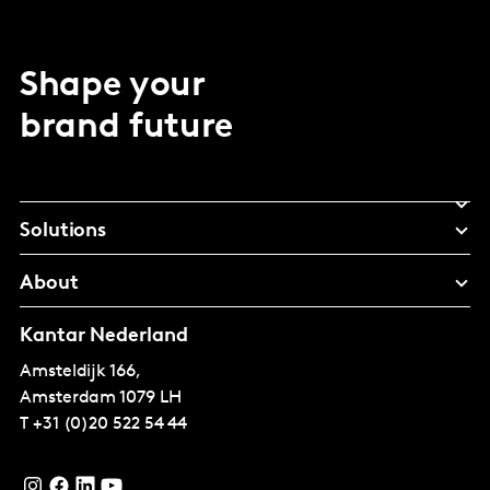
Shape your
brand future
Solutions
About
Kantar Nederland
Amsteldijk 166,
Amsterdam
1079 LH
T
+31 (0)20 522 54 44