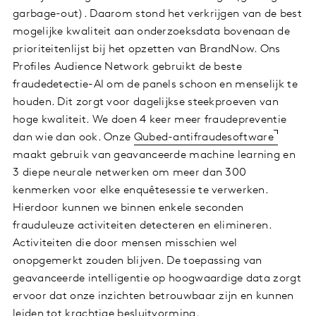
garbage-out). Daarom stond het verkrijgen van de best
mogelijke kwaliteit aan onderzoeksdata bovenaan de
prioriteitenlijst bij het opzetten van BrandNow. Ons
Profiles Audience Network gebruikt de beste
fraudedetectie-AI om de panels schoon en menselijk te
houden. Dit zorgt voor dagelijkse steekproeven van
hoge kwaliteit. We doen 4 keer meer fraudepreventie
dan wie dan ook. Onze
Qubed-antifraudesoftware
maakt gebruik van geavanceerde machine learning en
3 diepe neurale netwerken om meer dan 300
kenmerken voor elke enquêtesessie te verwerken.
Hierdoor kunnen we binnen enkele seconden
frauduleuze activiteiten detecteren en elimineren.
Activiteiten die door mensen misschien wel
onopgemerkt zouden blijven. De toepassing van
geavanceerde intelligentie op hoogwaardige data zorgt
ervoor dat onze inzichten betrouwbaar zijn en kunnen
leiden tot krachtige besluitvorming.