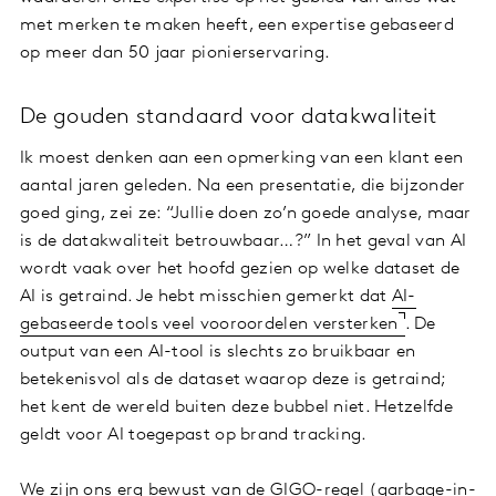
met merken te maken heeft, een expertise gebaseerd
op meer dan 50 jaar pionierservaring.
De gouden standaard voor datakwaliteit
Ik moest denken aan een opmerking van een klant een
aantal jaren geleden. Na een presentatie, die bijzonder
goed ging, zei ze: “Jullie doen zo’n goede analyse, maar
is de datakwaliteit betrouwbaar…?” In het geval van AI
wordt vaak over het hoofd gezien op welke dataset de
AI is getraind. Je hebt misschien gemerkt dat
AI-
gebaseerde tools veel vooroordelen versterken
. De
output van een AI-tool is slechts zo bruikbaar en
betekenisvol als de dataset waarop deze is getraind;
het kent de wereld buiten deze bubbel niet. Hetzelfde
geldt voor AI toegepast op brand tracking.
We zijn ons erg bewust van de GIGO-regel (garbage-in-