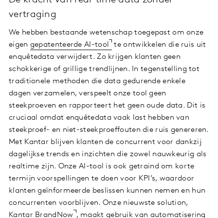
vertraging
We hebben bestaande wetenschap toegepast om onze
eigen
gepatenteerde AI-tool
te ontwikkelen die ruis uit
enquêtedata verwijdert. Zo krijgen klanten geen
schokkerige of grillige trendlijnen. In tegenstelling tot
traditionele methoden die data gedurende enkele
dagen verzamelen, verspeelt onze tool geen
steekproeven en rapporteert het geen oude data. Dit is
cruciaal omdat enquêtedata vaak last hebben van
steekproef- en niet-steekproeffouten die ruis genereren.
Met Kantar blijven klanten de concurrent voor dankzij
dagelijkse trends en inzichten die zowel nauwkeurig als
realtime zijn. Onze AI-tool is ook getraind om korte
termijn voorspellingen te doen voor KPI’s, waardoor
klanten geïnformeerde beslissen kunnen nemen en hun
concurrenten voorblijven. Onze nieuwste solution,
Kantar BrandNow
, maakt gebruik van automatisering