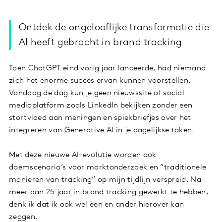
Ontdek de ongelooflijke transformatie die
AI heeft gebracht in brand tracking
Toen ChatGPT eind vorig jaar lanceerde, had niemand
zich het enorme succes ervan kunnen voorstellen.
Vandaag de dag kun je geen nieuwssite of social
mediaplatform zoals LinkedIn bekijken zonder een
stortvloed aan meningen en spiekbriefjes over het
integreren van Generative AI in je dagelijkse taken.
Met deze nieuwe AI-evolutie worden ook
doemscenario’s voor marktonderzoek en “traditionele
manieren van tracking” op mijn tijdlijn verspreid. Na
meer dan 25 jaar in brand tracking gewerkt te hebben,
denk ik dat ik ook wel een en ander hierover kan
zeggen.