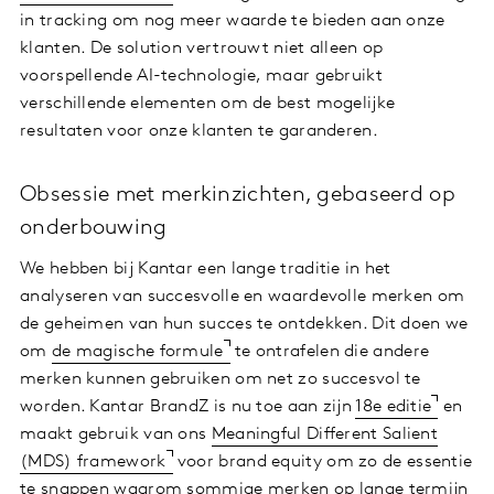
in tracking om nog meer waarde te bieden aan onze
klanten. De solution vertrouwt niet alleen op
voorspellende AI-technologie, maar gebruikt
verschillende elementen om de best mogelijke
resultaten voor onze klanten te garanderen.
Obsessie met merkinzichten, gebaseerd op
onderbouwing
We hebben bij Kantar een lange traditie in het
analyseren van succesvolle en waardevolle merken om
de geheimen van hun succes te ontdekken. Dit doen we
om
de magische formule
te ontrafelen die andere
merken kunnen gebruiken om net zo succesvol te
worden. Kantar BrandZ is nu toe aan zijn
18e editie
en
maakt gebruik van ons
Meaningful Different Salient
(MDS) framework
voor brand equity om zo de essentie
te snappen waarom sommige merken op lange termijn