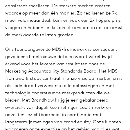
consistent excelleren. De sterkste merken creëren
waarde op meer dan één manier. Zo realiseren ze 9x
meer volumeaandeel, kunnen vaak een 2x hogere prijs
vragen en hebben ze 4x zoveel kans om in de toekomst
de merkwaarde te laten groeien.
Ons toonaangevende MDS-framework is consequent
gevalideerd met nieuwe data en wordt wereldwijd
erkend voor het leveren van resultaten door de
Marketing Accountability Standards Board. Het MDS-
framework staat centraal in onze visie op merken en is
als rode draad verweven in alle oplossingen en met
technologie ondersteunde merkproducten die we
bieden. Met BrandNow krijg je een gebalanceerd
overzicht van dagelijkse metingen zoals merk- en
advertentiezichtbaarheid, in combinatie met
langetermijnmetingen van brand equity. Onze klanten
waarderen onze expertise op het gebied van alles wat