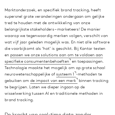
Marktonderzoek, en specifiek brand tracking, heeft
supersnel grote veranderingen ondergaan om gelijke
tred te houden met de ontwikkeling van onze
belangrijkste stakeholders – marketeers! De manier
waarop we tegenwoordig merken volgen, verschilt van
wat vijf jaar geleden mogelijk was. En niet alle software
die voorbijkomt als ‘hot’ is geschikt. Bij Kantar testen
en
passen we onze solutions aan om te voldoen aan
specifieke consumentenbehoeften
en toepassingen.
Technologie maakte het mogelijk om op grote schaal
neurowetenschappelijke of
systeem 1
-methoden te
gebuiken om
de impact van een merk
binnen tracking
te begrijpen. Laten we dieper ingaan op de
wisselwerking tussen AI en traditionele methoden in
brand tracking.
De kracht van real-time data zonder