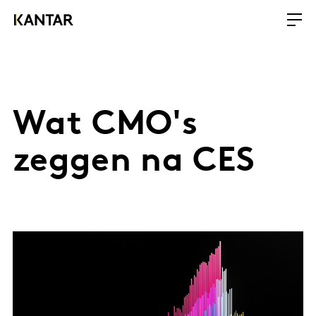
Wat CMO's
zeggen na CES