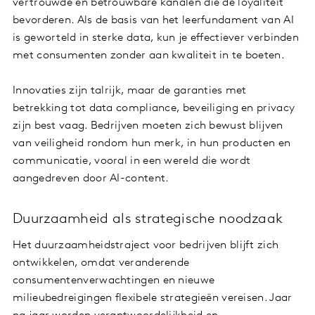
vertrouwde en betrouwbare kanalen die de loyaliteit
bevorderen. Als de basis van het leerfundament van AI
is geworteld in sterke data, kun je effectiever verbinden
met consumenten zonder aan kwaliteit in te boeten.
Innovaties zijn talrijk, maar de garanties met
betrekking tot data compliance, beveiliging en privacy
zijn best vaag. Bedrijven moeten zich bewust blijven
van veiligheid rondom hun merk, in hun producten en
communicatie, vooral in een wereld die wordt
aangedreven door AI-content.
Duurzaamheid als strategische noodzaak
Het duurzaamheidstraject voor bedrijven blijft zich
ontwikkelen, omdat veranderende
consumentenverwachtingen en nieuwe
milieubedreigingen flexibele strategieën vereisen. Jaar