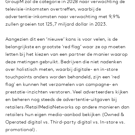
GroupM zal de categorie in 2028 naar verwachting de
televisie-inkomsten overtreffen, waarbij de
advertentie-inkomsten naar verwachting met 9,9%
zullen groeien tot 125,7 miljard dollar in 2023.
Aangezien dit een ‘nieuwe’ kans is voor velen, is de
belangrijkste en grootste 'red flag’ waar ze op moeten
letten bij het kiezen van een partner de manier waarop
deze metingen gebruikt. Bedrijven die niet nadenken
over holistisch meten, waarbij digitale- en in-store
touchpoints anders worden behandeld, zijn een 'red
flag' en kunnen het verzamelen van campagne- en
prestatie-inzichten verstoren. Veel adverteerders kijken
en beheren nog steeds de advertentie-uitgaven bij
retailers/RetailMediaNetworks op andere manieren dan
retailers hun eigen media-aanbod bekijken (Owned &
Operated digital vs. Third-party digital vs. In-store vs.
promotional).