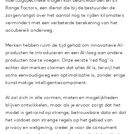
voertuigspecifieke vragen kan beantwoorden en EV
Range Factors, een dienst die bij de bestuurder de
zorgen/angst over het aantal nog te rijden kilomaters
vermindert met een verbeterde berekening van het
accubereik onderweg.
Merken hebben ruim de tijd gehad om innovatieve AI-
producten te introduceren en een AI-laag aan andere
producten toe te voegen. Onze eerste ‘red flag’ is
echter dat merken claimen dat alles AI is, terwijl het
soms eenvoudigweg een optimalisatie is, zonder enige
kunstmatige intelligentiecomponent.
AI zal zich in alle vormen, maten en mogelijkheden
blijven ontwikkelen, maar als je ervoor zorgt dat het
model is getraind op strenge, betrouwbare data en dat
het voldoet aan strenge regels op het gebied van
privacy en wetgeving, creëer je voor de consument