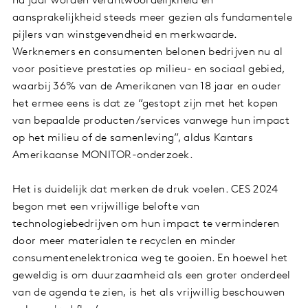
na jaar worden verantwoordelijkheid en
aansprakelijkheid steeds meer gezien als fundamentele
pijlers van winstgevendheid en merkwaarde.
Werknemers en consumenten belonen bedrijven nu al
voor positieve prestaties op milieu- en sociaal gebied,
waarbij 36% van de Amerikanen van 18 jaar en ouder
het ermee eens is dat ze “gestopt zijn met het kopen
van bepaalde producten/services vanwege hun impact
op het milieu of de samenleving”, aldus Kantars
Amerikaanse MONITOR-onderzoek.
Het is duidelijk dat merken de druk voelen. CES 2024
begon met een vrijwillige belofte van
technologiebedrijven om hun impact te verminderen
door meer materialen te recyclen en minder
consumentenelektronica weg te gooien. En hoewel het
geweldig is om duurzaamheid als een groter onderdeel
van de agenda te zien, is het als vrijwillig beschouwen