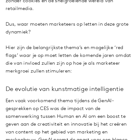
zonder cookies en de snelgroeiende wereld van
retailmedia.
Dus, waar moeten marketeers op letten in deze grote
dynamiek?
Hier zijn de belangrijkste thema’s en mogelijke ‘red
flags’ waar je op moet letten de komende jaren omdat
die van invloed zullen zijn op hoe je als marketeer
merkgroei zullen stimuleren:
De evolutie van kunstmatige intelligentie
Een vaak voorkomend thema tijdens de GenAI-
gesprekken op CES was de impact van de
samenwerking tussen Human en AI om een boost te
geven aan de creativiteit en innovatie bij het creëren
van content op het gebied van marketing en
merkopbouw. GenAI neemt de angst voor een blanco