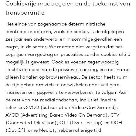
Cookievrije maatregelen en de toekomst van
transparantie
Het einde van zogenaamde deterministische
identificatiefactoren, zoals de cookie, is de afgelopen
zes jaar een onderwerp, en in sommige gevallen een
angst, in de sector. We moeten niet vergeten dat het
begrijpen van gedrag en prestaties zonder cookies altijd
mogelijk is geweest. Cookies voeden tegenwoordig
slechts een deel van de passieve tracking, en met name
alleen kanalen op browserniveau. De sector heeft ruim
de tijd gehad om zich te ontwikkelen naar veiligere
manieren om gegevens te verwerken en te volgen. Aan
de rest van het medialandschap, inclusief lineaire
televisie, SVOD (Subscription Video-On-Demand),
AVOD (Advertising-Based Video On Demand), CTV
(Connected Television), OTT (Over The Top) en OOH
(Out Of Home Media), hebben al enige tijd