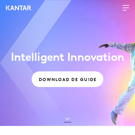
Intelligent Innovation
DOWNLOAD DE GUIDE