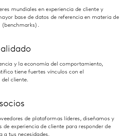
eres mundiales en experiencia de cliente y
mayor base de datos de referencia en materia de
te (benchmarks).
validado
iencia y la economía del comportamiento,
ifico tiene fuertes vínculos con el
del cliente.
socios
oveedores de plataformas líderes, diseñamos y
de experiencia de cliente para responder de
 a tus necesidades.