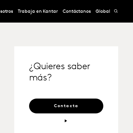
sotros
Trabaja en Kantar
Contáctanos
Global
¿Quieres saber
más?
Contacta