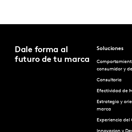
Dale forma al
Soluciones
futuro de tu marca
Comportamient
consumidor y d
Consultoria
Efectividad de 
Estrategia y ori
marca
Experiencia del 
Innovacion y Des