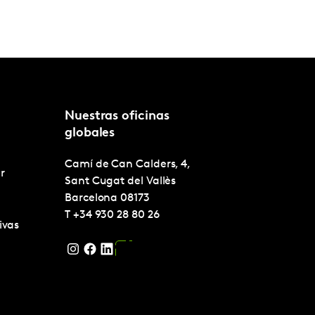
Nuestras oficinas
globales
Camí de Can Calders, 4,
r
Sant Cugat del Vallès
Barcelona
08173
T
+34 930 28 80 26
ivas