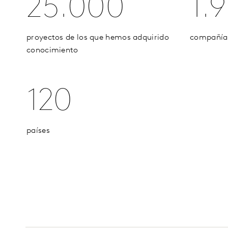
25.000
1.
proyectos de los que hemos adquirido
compañía
conocimiento
120
países