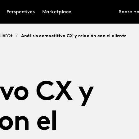
Perspectives
Marketplace
Sobre no
Cliente
/
Análisis competitivo CX y relación con el cliente
vo CX y
on el