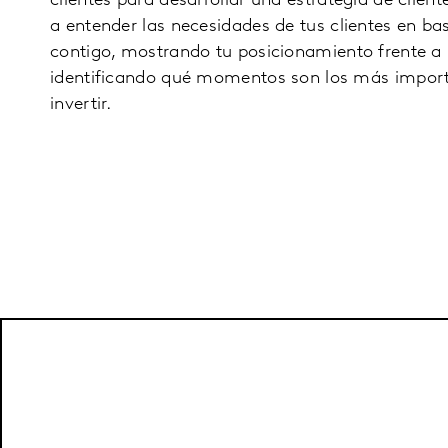
clientes para desarrollar una estrategia de clie
a entender las necesidades de tus clientes en ba
contigo, mostrando tu posicionamiento frente a
identificando qué momentos son los más impor
invertir.