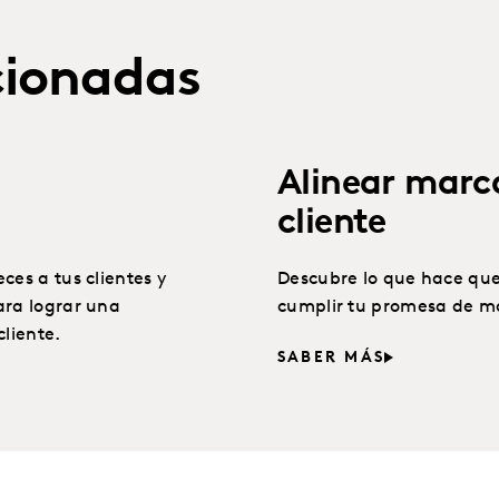
cionadas
Alinear marca
cliente
ces a tus clientes y
Descubre lo que hace que
ara lograr una
cumplir tu promesa de m
cliente.
SABER MÁS