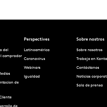
Perspectives
Sobre nostros
o del
Latinoamérica
Sobre nosotros
el comprador
Coronavirus
Trabaja en Kanta
Webinars
Contáctanos
Medios
Igualdad
Noticias corporat
entacion de
Sala de prensa
Cliente
arrollo de