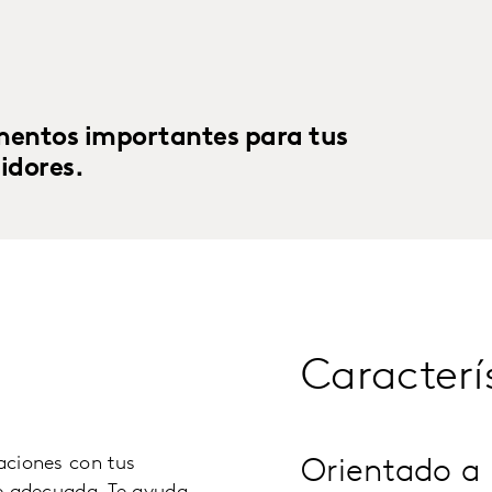
mentos importantes para tus
idores.
Caracterí
laciones con tus
Orientado a 