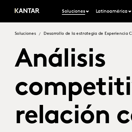
Soluciones
Latinoamérica
Soluciones
Desarrollo de la estrategia de Experiencia 
/
Análisis
competiti
relación c