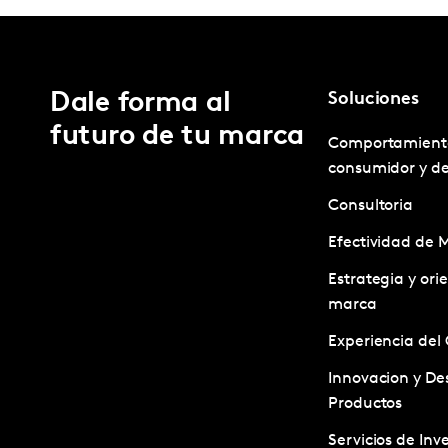
Dale forma al
Soluciones
futuro de tu marca
Comportamient
consumidor y d
Consultoria
Efectividad de 
Estrategia y ori
marca
Experiencia del 
Innovacion y Des
Productos
Servicios de Inv