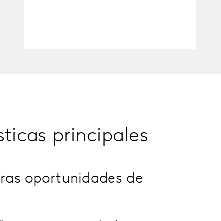
sticas principales
uras oportunidades de