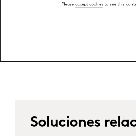
Please
accept cookies
to see this cont
Soluciones rela