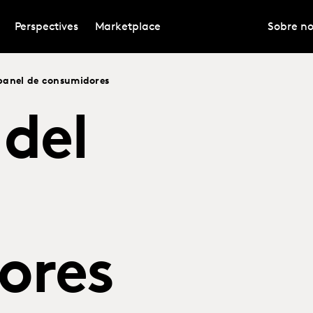
Perspectives
Marketplace
Sobre no
 panel de consumidores
 del
ores