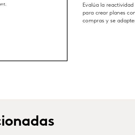
ent.
Evalúa la reactividad
para crear planes co
compras y se adapten
cionadas