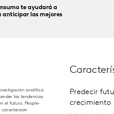
consumo te ayudará a
anticipar las mejores
Caracterí
vestigación analítica
Predecir fut
tender las tendencias
crecimiento
n el futuro.
People-
z caracterizan