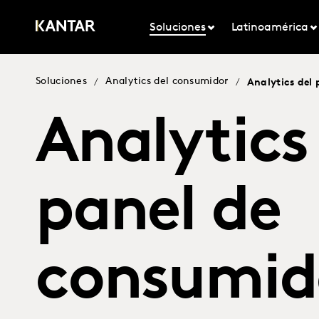
Soluciones
Latinoamérica
Soluciones
Analytics del consumidor
/
/
Analytics del
Analytics
panel de
consumid