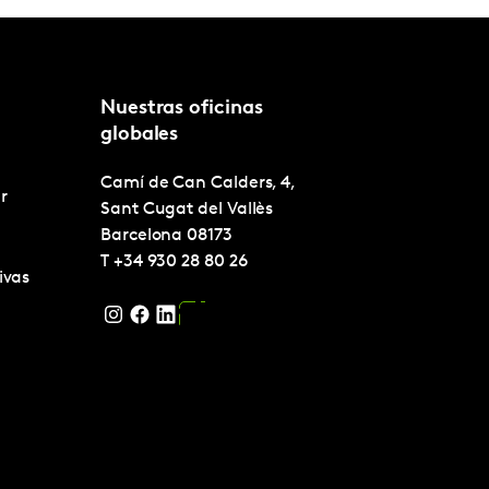
Nuestras oficinas
globales
Camí de Can Calders, 4,
r
Sant Cugat del Vallès
Barcelona
08173
T
+34 930 28 80 26
ivas