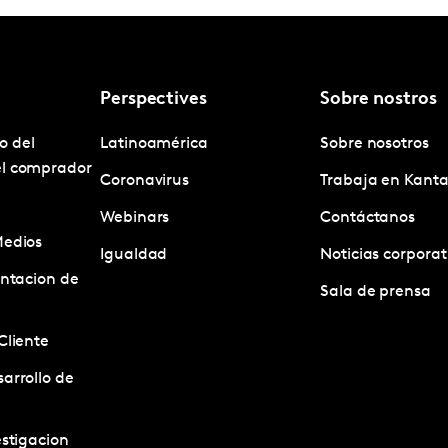
Perspectives
Sobre nostros
o del
Latinoamérica
Sobre nosotros
el comprador
Coronavirus
Trabaja en Kanta
Webinars
Contáctanos
Medios
Igualdad
Noticias corporat
entacion de
Sala de prensa
Cliente
arrollo de
estigacion