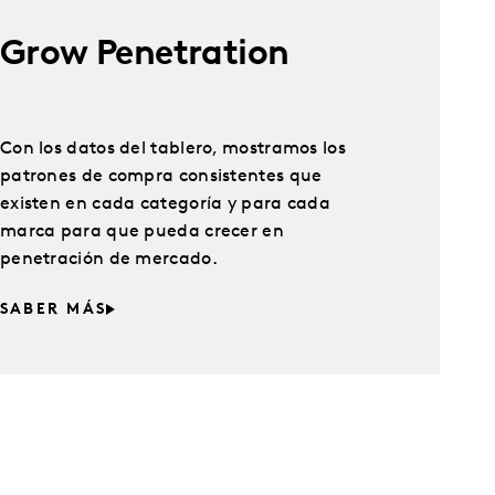
Grow Penetration
Con los datos del tablero, mostramos los
patrones de compra consistentes que
existen en cada categoría y para cada
marca para que pueda crecer en
penetración de mercado.
SABER MÁS