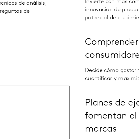
Invierte con más con
cnicas de análisis,
innovación de produc
reguntas de
potencial de crecimie
Comprender l
consumidore
Decide cómo gastar t
cuantificar y maximiz
Planes de ej
fomentan el 
marcas