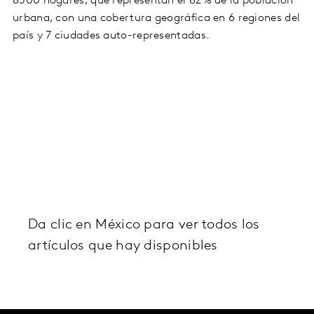
8500 hogares, que representan el 82% de la población
urbana, con una cobertura geográfica en 6 regiones del
país y 7 ciudades auto-representadas.
Da clic en México para ver todos los
artículos que hay disponibles