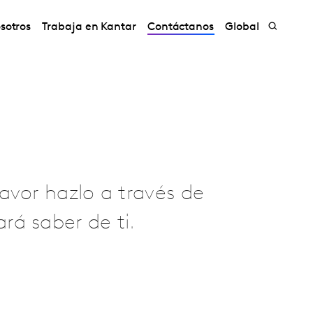
sotros
Trabaja en Kantar
Contáctanos
Global
avor hazlo a través de
rá saber de ti.