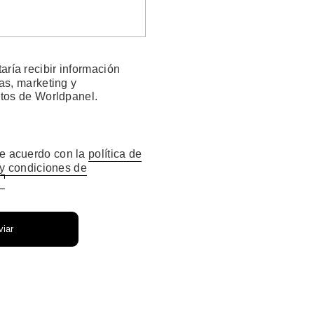
aría recibir información
as, marketing y
tos de Worldpanel.
e acuerdo con la
política de
 y condiciones de
l
iar