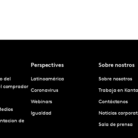
Perspectives
Sobre nostros
o del
Latinoamérica
Sobre nosotros
el comprador
Coronavirus
Trabaja en Kanta
Webinars
Contáctanos
Medios
Igualdad
Noticias corporat
entacion de
Sala de prensa