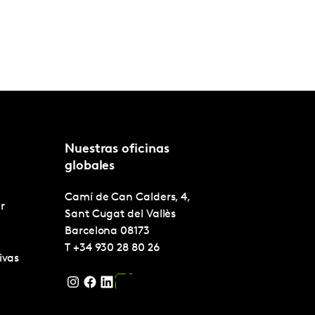
Nuestras oficinas
globales
Camí de Can Calders, 4,
r
Sant Cugat del Vallès
Barcelona
08173
T
+34 930 28 80 26
ivas