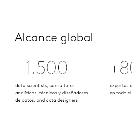
Alcance global
+1.500
+8
data scientists, consultores
expertos e
analíticos, técnicos y diseñadores
en todo e
de datos. and data designers