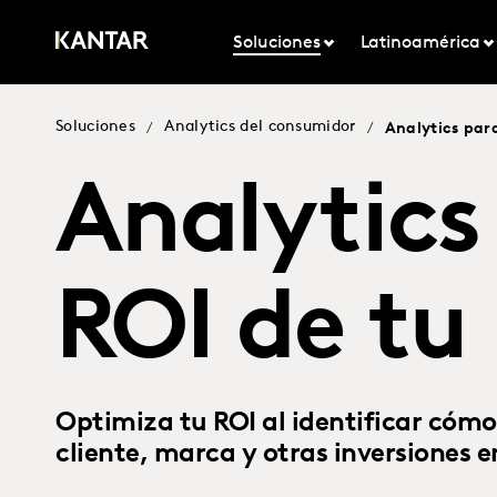
Soluciones
Latinoamérica
Soluciones
Analytics del consumidor
/
/
Analytics para
Analytics
ROI de tu
Optimiza tu ROI al identificar cómo
cliente, marca y otras inversiones e