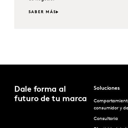
SABER MÁS
Dale forma al
Soluciones
futuro de tu marca
Comportamient
consumidor y d
Consultoria