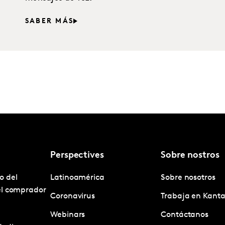
SABER MÁS
Perspectives
Sobre nostros
o del
Latinoamérica
Sobre nosotros
el comprador
Coronavirus
Trabaja en Kanta
Webinars
Contáctanos