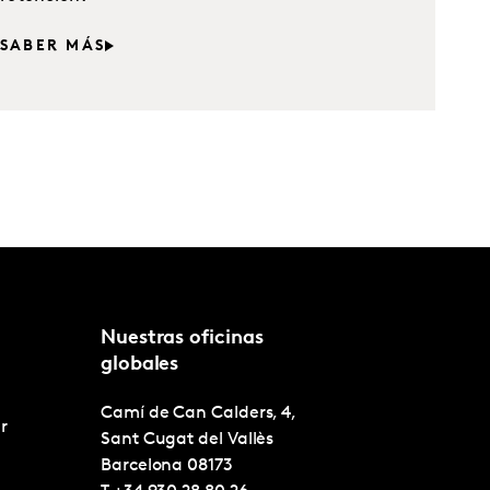
SABER MÁS
Nuestras oficinas
globales
Camí de Can Calders, 4,
r
Sant Cugat del Vallès
Barcelona
08173