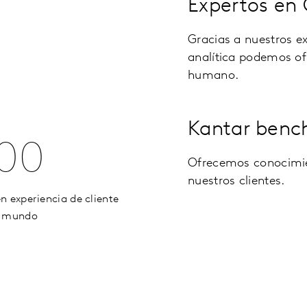
Expertos en
Gracias a nuestros ex
analítica podemos of
humano.
Kantar benc
00
Ofrecemos conocimie
nuestros clientes.
n experiencia de cliente
l mundo