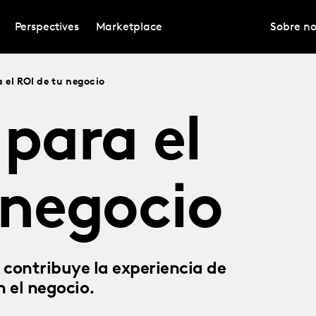
Perspectives
Marketplace
Sobre no
 el ROI de tu negocio
 para el
 negocio
 contribuye la experiencia de
n el negocio.