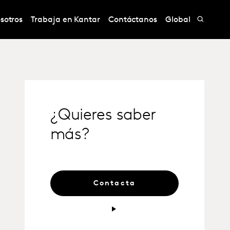
sotros
Trabaja en Kantar
Contáctanos
Global
¿Quieres saber
más?
Contacta