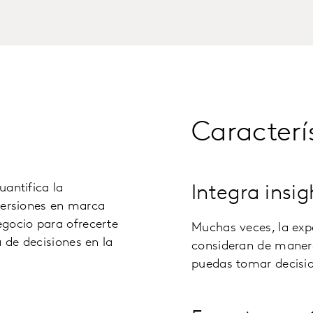
Caracterí
uantifica la
Integra insi
nversiones en marca
gocio para ofrecerte
Muchas veces, la expe
 de decisiones en la
consideran de maner
puedas tomar decisio