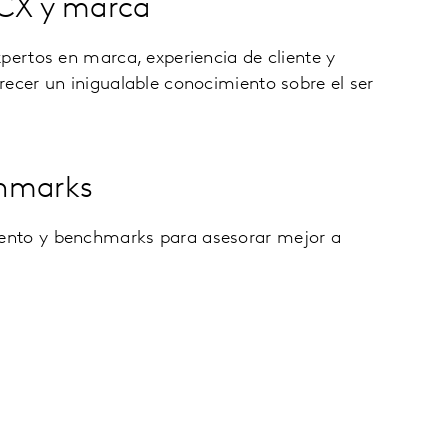
 CX y marca
pertos en marca, experiencia de cliente y
recer un inigualable conocimiento sobre el ser
hmarks
nto y benchmarks para asesorar mejor a