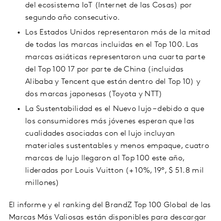
del ecosistema IoT (Internet de las Cosas) por
segundo año consecutivo.
Los Estados Unidos representaron más de la mitad
de todas las marcas incluidas en el Top 100. Las
marcas asiáticas representaron una cuarta parte
del Top 100 17 por parte de China (incluidas
Alibaba y Tencent que están dentro del Top 10) y
dos marcas japonesas (Toyota y NTT)
La Sustentabilidad es el Nuevo lujo – debido a que
los consumidores más jóvenes esperan que las
cualidades asociadas con el lujo incluyan
materiales sustentables y menos empaque, cuatro
marcas de lujo llegaron al Top 100 este año,
lideradas por Louis Vuitton (+ 10%, 19°, $ 51.8 mil
millones)
El informe y el ranking del BrandZ Top 100 Global de las
Marcas Más Valiosas están disponibles para descargar