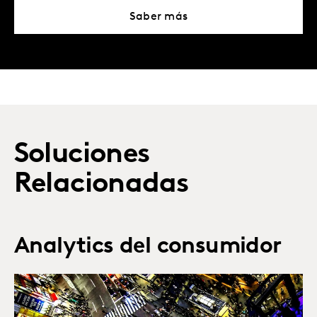
Saber más
Soluciones
Relacionadas
Analytics del consumidor