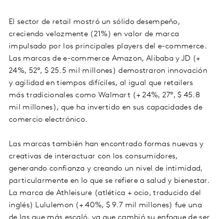
El sector de retail mostró un sólido desempeño,
creciendo velozmente (21%) en valor de marca
impulsado por los principales players del e-commerce.
Las marcas de e-commerce Amazon, Alibaba y JD (+
24%, 52°, $ 25.5 mil millones) demostraron innovación
y agilidad en tiempos difíciles, al igual que retailers
más tradicionales como Walmart (+ 24%, 27°, $ 45.8
mil millones), que ha invertido en sus capacidades de
comercio electrónico.
Las marcas también han encontrado formas nuevas y
creativas de interactuar con los consumidores,
generando confianza y creando un nivel de intimidad,
particularmente en lo que se refiere a salud y bienestar.
La marca de Athleisure (atlética + ocio, traducido del
inglés) Lululemon (+ 40%, $ 9.7 mil millones) fue una
de las que más escaló, ya que cambió su enfoque de ser