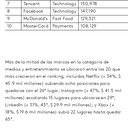
7
Tencent
Technology
150,978
8
Facebook
Technology
147,190
9
McDonald
’
s
Fast Food
129,321
10
MasterCard
Payments
108,129
Más de la mitad de las marcas en la categoría de
medios y entretenimiento se ubicaron entre las 20 que
más crecieron en el ranking, incluidos Netflix (+ 34%, $
45.9 mil millones) subiendo ocho posiciones para
quedarse con el 26° lugar; Instagram (+ 47%, $ 41.5 mil
millones) escalando 15 lugares para ubicarse en 29°;
LinkedIn (+ 31%, 43°, $ 29.9 mil millones); y Xbox (+
18%, $ 19.6 mil millones) subió 22 lugares hasta quedar
65°.