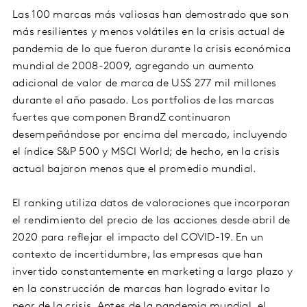
Las 100 marcas más valiosas han demostrado que son
más resilientes y menos volátiles en la crisis actual de
pandemia de lo que fueron durante la crisis económica
mundial de 2008-2009, agregando un aumento
adicional de valor de marca de US$ 277 mil millones
durante el año pasado. Los portfolios de las marcas
fuertes que componen BrandZ continuaron
desempeñándose por encima del mercado, incluyendo
el índice S&P 500 y MSCI World; de hecho, en la crisis
actual bajaron menos que el promedio mundial.
El ranking utiliza datos de valoraciones que incorporan
el rendimiento del precio de las acciones desde abril de
2020 para reflejar el impacto del COVID-19. En un
contexto de incertidumbre, las empresas que han
invertido constantemente en marketing a largo plazo y
en la construcción de marcas han logrado evitar lo
peor de la crisis. Antes de la pandemia mundial, el