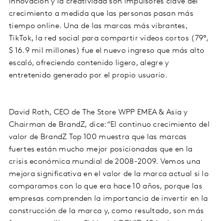
innovación y la creatividad son impulsores clave del
crecimiento a medida que las personas pasan más
tiempo online. Una de las marcas más vibrantes,
TikTok, la red social para compartir videos cortos (79°,
$ 16.9 mil millones) fue el nuevo ingreso que más alto
escaló, ofreciendo contenido ligero, alegre y
entretenido generado por el propio usuario.
David Roth, CEO de The Store WPP EMEA & Asia y
Chairman de BrandZ, dice:“El continuo crecimiento del
valor de BrandZ Top 100 muestra que las marcas
fuertes están mucho mejor posicionadas que en la
crisis económica mundial de 2008-2009. Vemos una
mejora significativa en el valor de la marca actual si lo
comparamos con lo que era hace 10 años, porque las
empresas comprenden la importancia de invertir en la
construcción de la marca y, como resultado, son más