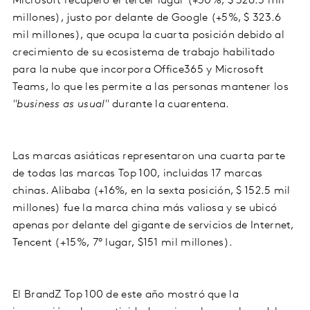
Microsoft recuperó el tercer lugar (+30%, $ 326.5 mil
millones), justo por delante de Google (+5%, $ 323.6
mil millones), que ocupa la cuarta posición debido al
crecimiento de su ecosistema de trabajo habilitado
para la nube que incorpora Office365 y Microsoft
Teams, lo que les permite a las personas mantener los
"business as usual"
durante la cuarentena.
Las marcas asiáticas representaron una cuarta parte
de todas las marcas Top 100, incluidas 17 marcas
chinas. Alibaba (+16%, en la sexta posición, $ 152.5 mil
millones) fue la marca china más valiosa y se ubicó
apenas por delante del gigante de servicios de Internet,
Tencent (+15%, 7° lugar, $151 mil millones).
El BrandZ Top 100 de este año mostró que la