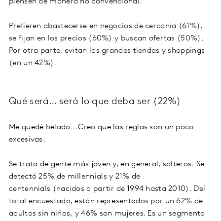
piensen de manera no convencional.
Prefieren abastecerse en negocios de cercanía (61%),
se fijan en los precios (60%) y buscan ofertas (50%).
Por otra parte, evitan las grandes tiendas y shoppings
(en un 42%).
Qué será… será lo que deba ser (22%)
Me quedé helado...Creo que las reglas son un poco
excesivas.
Se trata de gente más joven y, en general, solteros. Se
detectó 25% de millennials y 21% de
centennials (nacidos a partir de 1994 hasta 2010). Del
total encuestado, están representados por un 62% de
adultos sin niños, y 46% son mujeres. Es un segmento