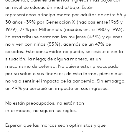
occidental, quienes tienen los ingresos más bajos con
un nivel de educación medio/bajo. Están
representados principalmente por adultos de entre 55 y
30 años -39% por Generación X (nacidos entre 1965 y
1979), 27% por Millennials (nacidos entre 1980 y 1993).
En esta tribu se destacan las mujeres (43%) y quienes
no viven con niños (53%), además de un 47% de
casados. Este consumidor no puede, se resiste a ver la
situación, la niega; de alguna manera, es un
mecanismo de defensa. No quiere estar preocupado
por su salud o sus finanzas; de esta forma, piensa que
no va a sentir el impacto de la pandemia. Sin embargo,
un 49% ya percibió un impacto en sus ingresos.
No están preocupados, no están tan
informados, no siguen las reglas.
Esperan que las marcas sean optimistas y que