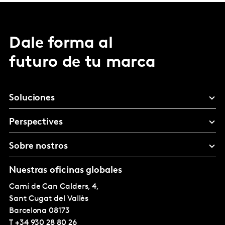
Dale forma al
futuro de tu marca
Soluciones
Perspectives
Sobre nostros
Nuestras oficinas globales
Camí de Can Calders, 4,
Sant Cugat del Vallès
Barcelona
08173
T
+34 930 28 80 26