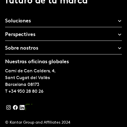
futuro de tu marca
Soluciones
Perspectives
Sobre nostros
Nuestras oficinas globales
Camí de Can Calders, 4,
Sant Cugat del Vallès
Barcelona
08173
T
+34 930 28 80 26
© Kantar Group and Affiliates 2024