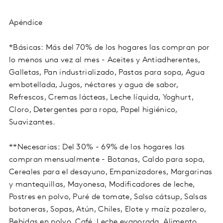
Apéndice
*Básicas: Más del 70% de los hogares las compran por
lo menos una vez al mes - Aceites y Antiadherentes,
Galletas, Pan industrializado, Pastas para sopa, Agua
embotellada, Jugos, néctares y agua de sabor,
Refrescos, Cremas lácteas, Leche líquida, Yoghurt,
Cloro, Detergentes para ropa, Papel higiénico,
Suavizantes.
**Necesarias: Del 30% - 69% de los hogares las
compran mensualmente - Botanas, Caldo para sopa,
Cereales para el desayuno, Empanizadores, Margarinas
y mantequillas, Mayonesa, Modificadores de leche,
Postres en polvo, Puré de tomate, Salsa cátsup, Salsas
botaneras, Sopas, Atún, Chiles, Elote y maíz pozalero,
Bebidas en polvo, Café, Leche evaporada, Alimento