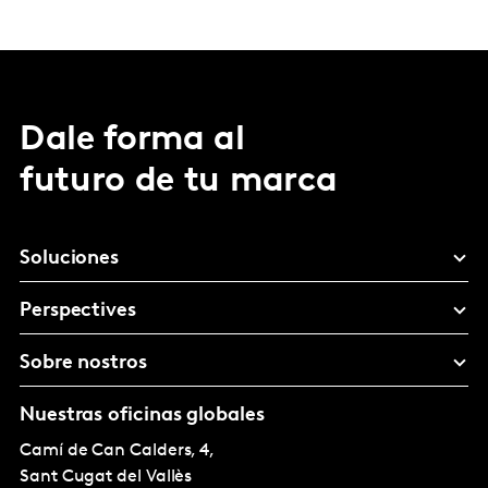
Dale forma al
futuro de tu marca
Soluciones
Perspectives
Sobre nostros
Nuestras oficinas globales
Camí de Can Calders, 4,
Sant Cugat del Vallès