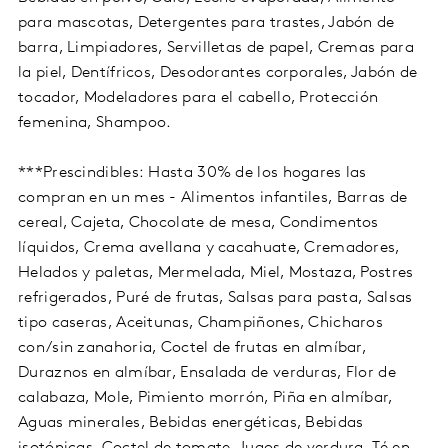
para mascotas, Detergentes para trastes, Jabón de
barra, Limpiadores, Servilletas de papel, Cremas para
la piel, Dentífricos, Desodorantes corporales, Jabón de
tocador, Modeladores para el cabello, Protección
femenina, Shampoo.
***Prescindibles: Hasta 30% de los hogares las
compran en un mes - Alimentos infantiles, Barras de
cereal, Cajeta, Chocolate de mesa, Condimentos
líquidos, Crema avellana y cacahuate, Cremadores,
Helados y paletas, Mermelada, Miel, Mostaza, Postres
refrigerados, Puré de frutas, Salsas para pasta, Salsas
tipo caseras, Aceitunas, Champiñones, Chicharos
con/sin zanahoria, Coctel de frutas en almíbar,
Duraznos en almíbar, Ensalada de verduras, Flor de
calabaza, Mole, Pimiento morrón, Piña en almíbar,
Aguas minerales, Bebidas energéticas, Bebidas
isotónicas, Coctel de tomate, Jugos de verdura, Té en