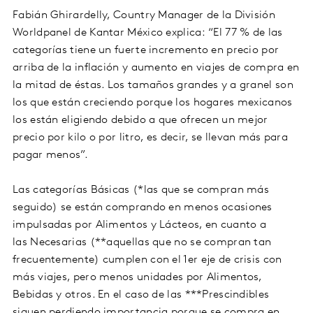
Fabián Ghirardelly, Country Manager de la División
Worldpanel de Kantar México explica: “El 77 % de las
categorías tiene un fuerte incremento en precio por
arriba de la inflación y aumento en viajes de compra en
la mitad de éstas. Los tamaños grandes y a granel son
los que están creciendo porque los hogares mexicanos
los están eligiendo debido a que ofrecen un mejor
precio por kilo o por litro, es decir, se llevan más para
pagar menos”.
Las categorías Básicas (*las que se compran más
seguido) se están comprando en menos ocasiones
impulsadas por Alimentos y Lácteos, en cuanto a
las Necesarias (**aquellas que no se compran tan
frecuentemente) cumplen con el 1er eje de crisis con
más viajes, pero menos unidades por Alimentos,
Bebidas y otros. En el caso de las ***Prescindibles
siguen perdiendo importancia porque se compra en