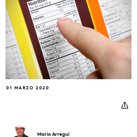
01 MARZO 2020
Mario
Arregui