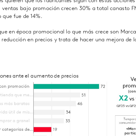
s quieren que los fabricantes sigan con estas accione
as ventas bajo promoción crecen 30% a total canasto F
 que fue de 14%.
que en época promocional lo que más crece son Marca
 reducción en precios y trata de hacer una mejora de 