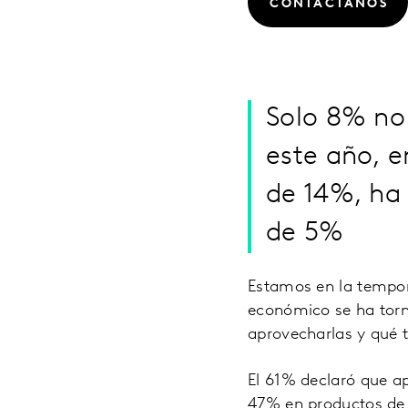
CONTÁCTANOS
Solo 8% no
este año, e
de 14%, ha
de 5%
Estamos en la tempor
económico se ha torn
aprovecharlas y qué 
El 61% declaró que a
47% en productos de