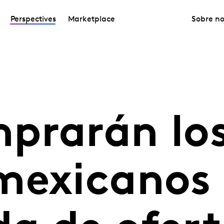
Perspectives
Marketplace
Sobre no
prarán lo
mexicanos 