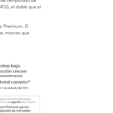
s de temporada de
MCG, el doble que el
s Premium. El
las marcas que