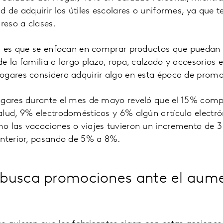
d de adquirir los útiles escolares o uniformes, ya que 
reso a clases.
ca es que se enfocan en comprar productos que puedan c
e la familia a largo plazo, ropa, calzado y accesorios e
ogares considera adquirir algo en esta época de promo
ogares durante el mes de mayo reveló que el 15% com
lud, 9% electrodomésticos y 6% algún artículo electró
o las vacaciones o viajes tuvieron un incremento de 3
anterior, pasando de 5% a 8%.
busca promociones ante el aum