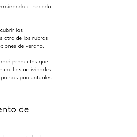
terminando el periodo
ubrir las
s otro de los rubros
ciones de verano.
prará productos que
nico. Las actividades
 puntos porcentuales
ento de