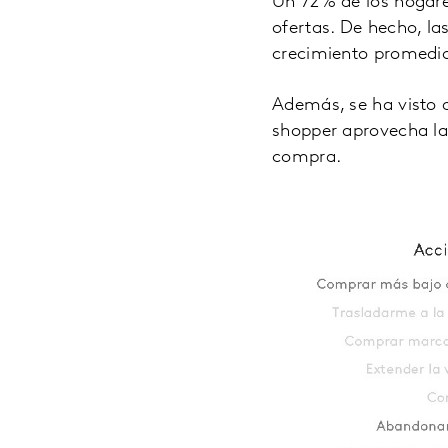
Un 72% de los hogare
ofertas. De hecho, l
crecimiento promedio
Además, se ha visto 
shopper aprovecha la
compra.