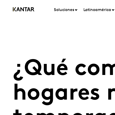
Soluciones
Latinoamérica
¿Qué com
hogares 