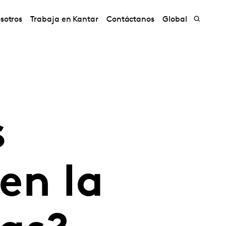
sotros
Trabaja en Kantar
Contáctanos
Global
s
en la