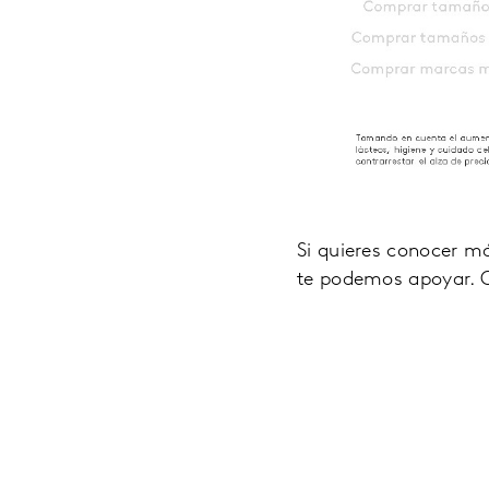
Si quieres conocer m
te podemos apoyar. C