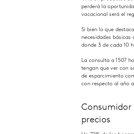
perderá la oportunida
vacacional será el reg
Si bien lo que desta
necesidades básicas d
donde 3 de cada 10 h
La consulta a 1507 h
tengan que ver con sa
de esparcimiento com
con respecto al año 
Consumidor 
precios