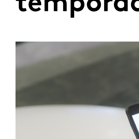
temporad