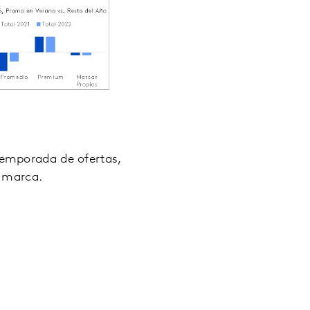
temporada de ofertas,
u marca.