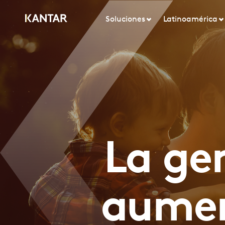
Soluciones
Latinoamérica
La ge
aumen