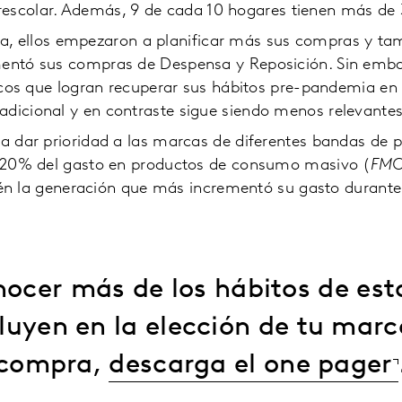
rescolar. Además, 9 de cada 10 hogares tienen más de 
a, ellos empezaron a planificar más sus compras y tam
ntó sus compras de Despensa y Reposición. Sin embar
os que logran recuperar sus hábitos pre-pandemia en 
radicional y en contraste sigue siendo menos relevante
ar prioridad a las marcas de diferentes bandas de pr
e 20% del gasto en productos de consumo masivo (
FM
én la generación que más incrementó su gasto durante
nocer más de los hábitos de es
fluyen en la elección de tu marc
compra,
descarga el one pager