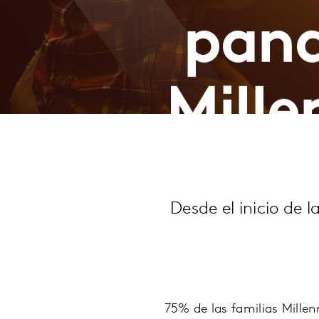
pand
Mille
estra
Desde el inicio de
75% de las familias Millen