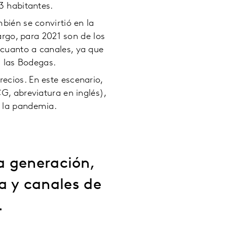
3 habitantes.
bién se convirtió en la
go, para 2021 son de los
cuanto a canales, ya que
s las Bodegas.
ecios. En este escenario,
CG
, abreviatura en inglés),
 la pandemia.
ta generación,
a y canales de
.