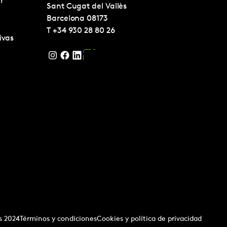
r
Sant Cugat del Vallès
Barcelona
08173
T
+34 930 28 80 26
ivas
s 2024
Términos y condiciones
Cookies y política de privacidad