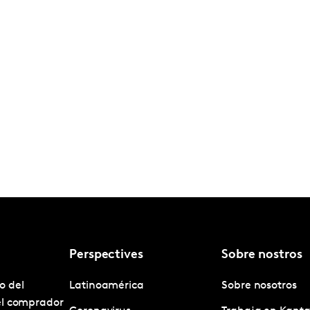
Perspectives
Sobre nostros
o del
Latinoamérica
Sobre nosotros
el comprador