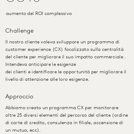
aumento del ROI complessivo
Challenge
Il nostro
cliente
voleva
sviluppare
un
programma
di
customer experience (CX) focalizzato sulla centralità
del cliente per
migliorare
il
suo
impatto
commerciale
.
Intendeva
anticipare
le
esigenze
dei
clienti
e
identificare
le
opportunità
per
migliorare
il
livello di attenzione alle loro esigenze.
Approccio
Abbiamo creato un programma CX per monitorare
oltre 25 diversi elementi del percorso del cliente (ordine
di carte di credito, consulenza in filiale, accensione di
un mutuo, ecc).