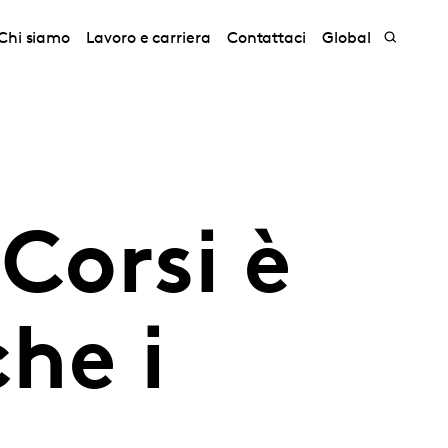
Chi siamo
Lavoro e carriera
Contattaci
Global
Corsi è
che i