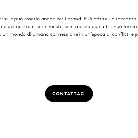
aria, e può esserlo anche per i brand. Può offrire un raccont
 ma del nostro essere noi stessi in mezzo agli altri. Può fornir
 un mondo di umana connessione in un’epoca di conflitti e p
CONTATTACI