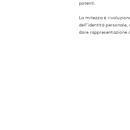
potenti.
La mitezza è rivoluzion
dell’identità personale,
dare rappresentazione a