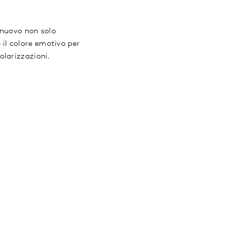
o nuovo non solo
e il colore emotivo per
olarizzazioni.