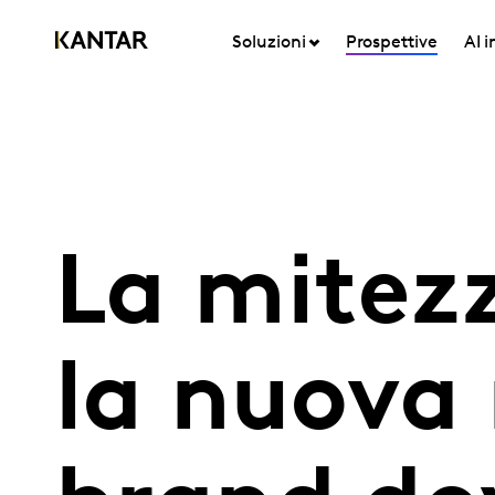
Soluzioni
Prospettive
AI 
La mitezz
la nuova 