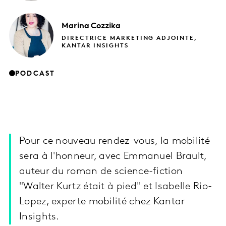
Marina
Cozzika
DIRECTRICE MARKETING ADJOINTE,
KANTAR INSIGHTS
PODCAST
Pour ce nouveau rendez-vous, la mobilité
sera à l'honneur, avec Emmanuel Brault,
auteur du roman de science-fiction
"Walter Kurtz était à pied" et Isabelle Rio-
Lopez, experte mobilité chez Kantar
Insights.