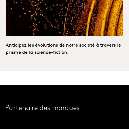
Anticipez les évolutions de notre société à travers le
prisme de la science-fiction.
Partenaire des marques