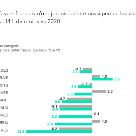
 foyers français n’ont jamais acheté aussi peu de boisso
 : 14 L de moins vs 2020.