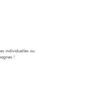
es individuelles ou
pagnes !