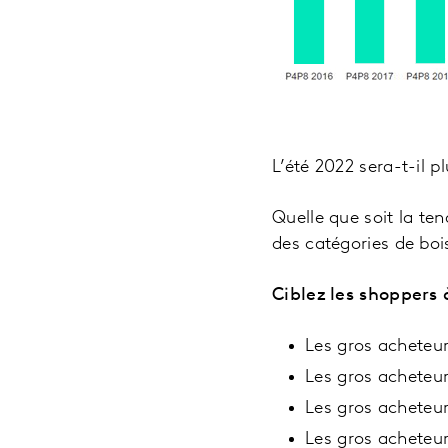
L’été 2022 sera-t-il p
Quelle que soit la te
des catégories de bo
Ciblez les shoppers 
Les gros acheteurs
Les gros acheteurs
Les gros acheteur
Les gros acheteurs