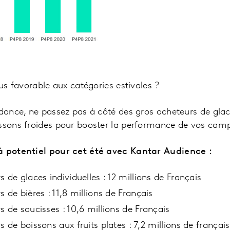
lus favorable aux catégories estivales ?
ndance, ne passez pas à côté des gros acheteurs de glac
issons froides pour booster la performance de vos cam
à potentiel pour cet été avec Kantar Audience :
 de glaces individuelles : 12 millions de Français
 de bières : 11,8 millions de Français
s de saucisses : 10,6 millions de Français
 de boissons aux fruits plates : 7,2 millions de français