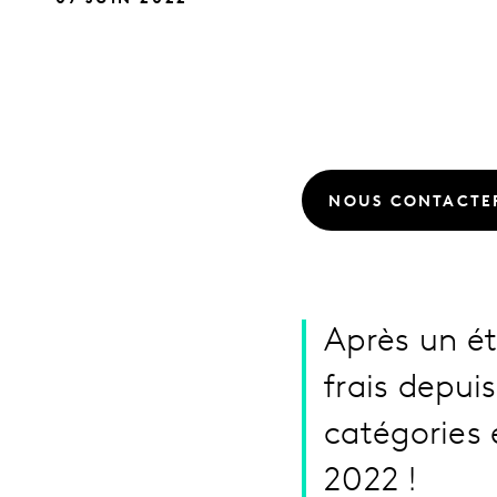
NOUS CONTACTE
Après un ét
frais depui
catégories 
2022 !