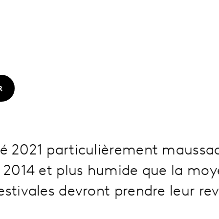
R
é 2021 particulièrement maussade
s 2014 et plus humide que la moy
estivales devront prendre leur r