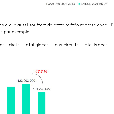
es a elle aussi souffert de cette météo morose avec -11,
es par exemple.
 tickets - Total glaces - tous circuits - total France