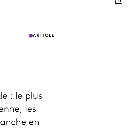
ARTICLE
 : le plus
enne, les
evanche en