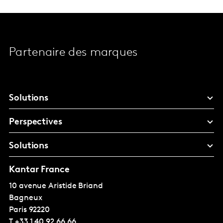
Partenaire des marques
Solutions
Perspectives
Solutions
Kantar France
10 avenue Aristide Briand
Bagneux
Paris
92220
T
+33 1 40 92 66 66