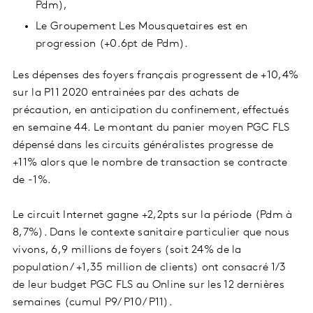
Pdm),
Le Groupement Les Mousquetaires est en
progression (+0.6pt de Pdm).
Les dépenses des foyers français progressent de +10,4%
sur la P11 2020 entrainées par des achats de
précaution, en anticipation du confinement, effectués
en semaine 44. Le montant du panier moyen PGC FLS
dépensé dans les circuits généralistes progresse de
+11% alors que le nombre de transaction se contracte
de -1%.
Le circuit Internet gagne +2,2pts sur la période (Pdm à
8,7%). Dans le contexte sanitaire particulier que nous
vivons, 6,9 millions de foyers (soit 24% de la
population / +1,35 million de clients) ont consacré 1/3
de leur budget PGC FLS au Online sur les 12 dernières
semaines (cumul P9/ P10/ P11).