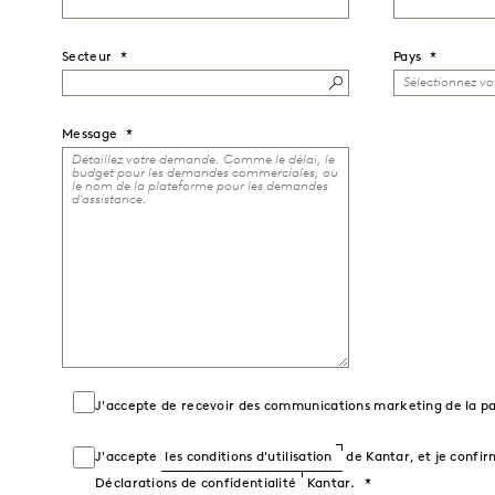
Secteur
Pays
Message
J'accepte de recevoir des communications marketing de la pa
J'accepte
les conditions d'utilisation
de Kantar, et je confir
Déclarations de confidentialité
Kantar.