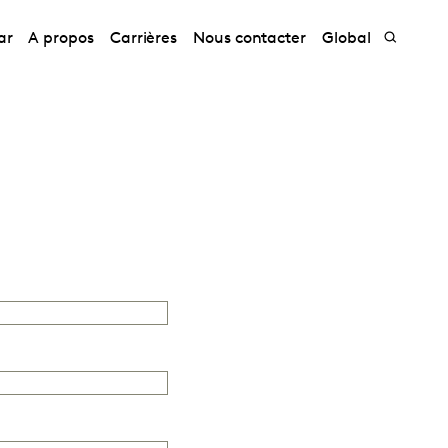
ar
A propos
Carrières
Nous contacter
Global