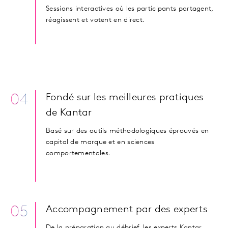
Sessions interactives où les participants partagent,
réagissent et votent en direct.
04
Fondé sur les meilleures pratiques
de Kantar
Basé sur des outils méthodologiques éprouvés en
capital de marque et en sciences
comportementales.
05
Accompagnement par des experts
De la préparation au débrief, les experts Kantar