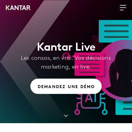
Kantar Live
Les consos, en vrai. Vos décisions
marketing, en live.
DEMANDEZ UNE DÉMO