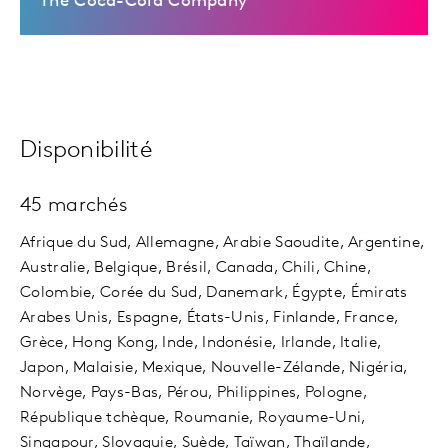
The Coca-Cola Company
Disponibilité
45 marchés
Afrique du Sud, Allemagne, Arabie Saoudite, Argentine,
Australie, Belgique, Brésil, Canada, Chili, Chine,
Colombie, Corée du Sud, Danemark, Égypte, Émirats
Arabes Unis, Espagne, États-Unis, Finlande, France,
Grèce, Hong Kong, Inde, Indonésie, Irlande, Italie,
Japon, Malaisie, Mexique, Nouvelle-Zélande, Nigéria,
Norvège, Pays-Bas, Pérou, Philippines, Pologne,
République tchèque, Roumanie, Royaume-Uni,
Singapour, Slovaquie, Suède, Taïwan, Thaïlande,