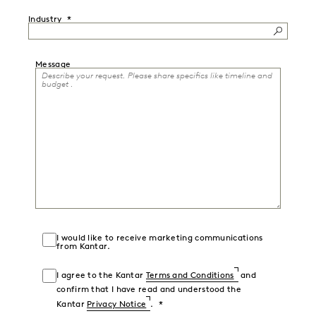
Industry
Message
I would like to receive marketing communications
from Kantar.
I agree to the Kantar
Terms and Conditions
and
confirm that I have read and understood the
Kantar
Privacy Notice
.