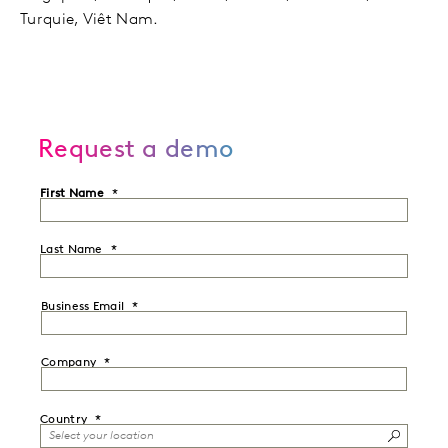
Turquie, Viêt Nam.
Request a demo
First Name
Last Name
Business Email
Company
Country