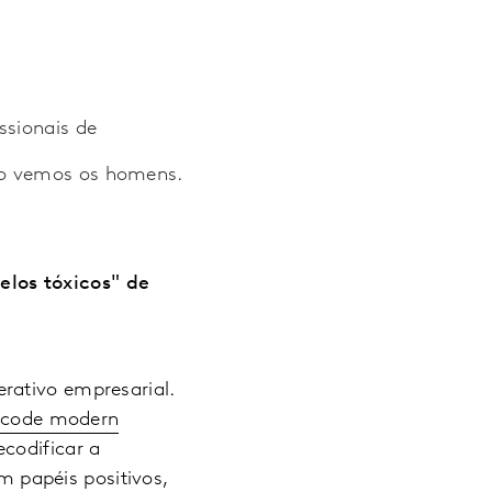
ssionais de
omo vemos os homens.
elos tóxicos" de
rativo empresarial.
ecode modern
odificar a
 papéis positivos,