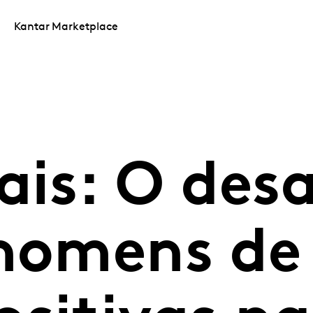
Kantar Marketplace
ais: O desa
 homens de