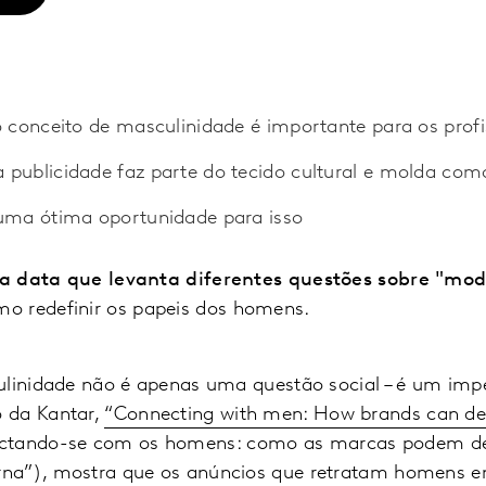
 o conceito de masculinidade é importante para os profi
 publicidade faz parte do tecido cultural e molda c
 uma ótima oportunidade para isso
a data que levanta diferentes questões sobre "mod
o redefinir os papeis dos homens.
ulinidade não é apenas uma questão social – é um impe
 da Kantar,
“Connecting with men: How brands can d
tando-se com os homens: como as marcas podem dec
na”), mostra que os anúncios que retratam homens em