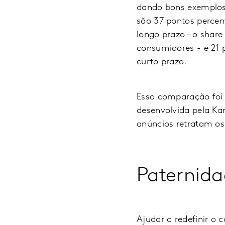
dando bons exemplos
são 37 pontos percen
longo prazo – o shar
consumidores - e 21 
curto prazo.
Essa comparação foi 
desenvolvida pela Ka
anúncios retratam os
Paternida
Ajudar a redefinir o 