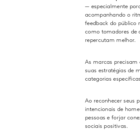
— especialmente porq
acompanhando o ritm
feedback do público 
como tomadores de d
repercutam melhor.
As marcas precisam e
suas estratégias de m
categorias específica
Ao reconhecer seus pú
intencionais de home
pessoas e forjar co
sociais positivas.