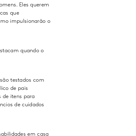
homens. Eles querem
rcas que
omo impulsionarão o
destacam quando o
 são testados com
ico de pais
 de itens para
ncios de cuidados
abilidades em casa