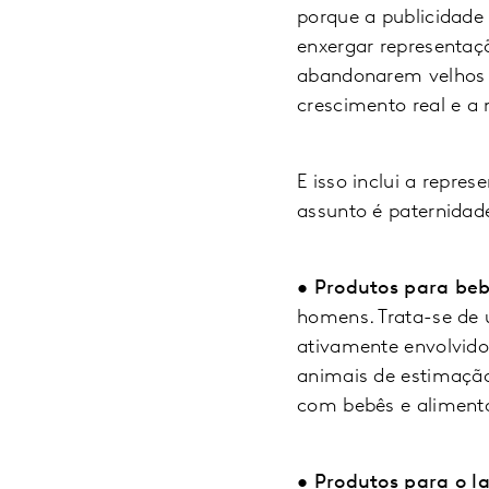
porque a publicidade
enxergar representaç
abandonarem velhos e
crescimento real e a
E isso inclui a repr
assunto é paternidad
• Produtos para beb
homens. Trata-se de 
ativamente envolvido
animais de estimaçã
com bebês e aliment
• Produtos para o la