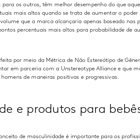
 para os outros, têm melhor desempenho do que aque
tuais mais altos quando se trata de aumentar o pode
e volume que a marca alcançaria apenas baseado nas 
pontos percentuais mais altos para probabilidade de 
feita por meio da
Métrica de Não Estereótipo de Gêner
ntar em parceria com a Unstereotype Alliance e que 
 homens de maneiras positivas e progressivas.
de e produtos para bebê
conceito de masculinidade é importante para os profiss