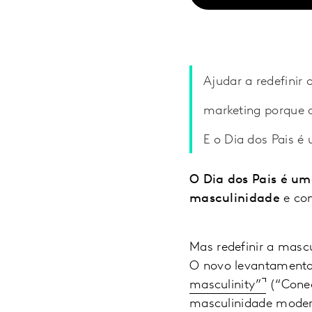
Ajudar a redefinir
marketing porque a
E o Dia dos Pais é
O Dia dos Pais é um
masculinidade
e com
Mas redefinir a masc
O novo levantamento
masculinity”
(“Conec
masculinidade moder