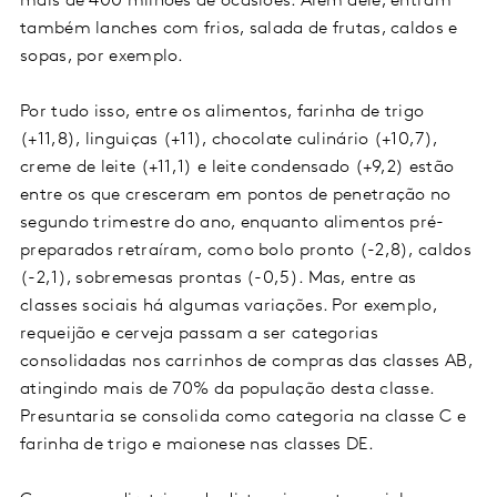
mais de 400 milhões de ocasiões. Além dele, entram
também lanches com frios, salada de frutas, caldos e
sopas, por exemplo.
Por tudo isso, entre os alimentos, farinha de trigo
(+11,8), linguiças (+11), chocolate culinário (+10,7),
creme de leite (+11,1) e leite condensado (+9,2) estão
entre os que cresceram em pontos de penetração no
segundo trimestre do ano, enquanto alimentos pré-
preparados retraíram, como bolo pronto (-2,8), caldos
(-2,1), sobremesas prontas (-0,5). Mas, entre as
classes sociais há algumas variações. Por exemplo,
requeijão e cerveja passam a ser categorias
consolidadas nos carrinhos de compras das classes AB,
atingindo mais de 70% da população desta classe.
Presuntaria se consolida como categoria na classe C e
farinha de trigo e maionese nas classes DE.