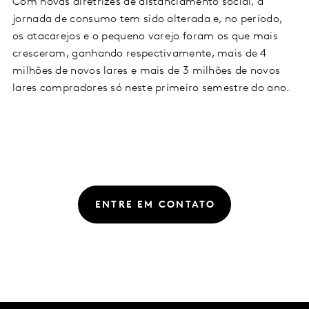
Com novas diretrizes de distanciamento social, a
jornada de consumo tem sido alterada e, no período,
os atacarejos e o pequeno varejo foram os que mais
cresceram, ganhando respectivamente, mais de 4
milhões de novos lares e mais de 3 milhões de novos
lares compradores só neste primeiro semestre do ano.
ENTRE EM CONTATO