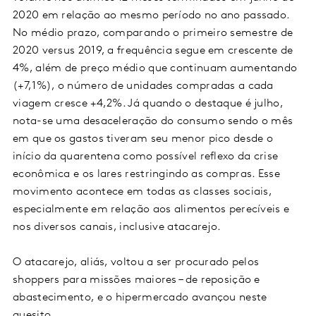
2020 em relação ao mesmo período no ano passado.
No médio prazo, comparando o primeiro semestre de
2020 versus 2019, a frequência segue em crescente de
4%, além de preço médio que continuam aumentando
(+7,1%), o número de unidades compradas a cada
viagem cresce +4,2%. Já quando o destaque é julho,
nota-se uma desaceleração do consumo sendo o mês
em que os gastos tiveram seu menor pico desde o
início da quarentena como possível reflexo da crise
econômica e os lares restringindo as compras. Esse
movimento acontece em todas as classes sociais,
especialmente em relação aos alimentos perecíveis e
nos diversos canais, inclusive atacarejo.
O atacarejo, aliás, voltou a ser procurado pelos
shoppers para missões maiores – de reposição e
abastecimento, e o hipermercado avançou neste
quesito.