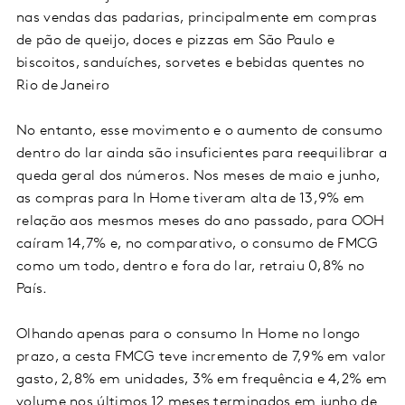
nas vendas das padarias, principalmente em compras
de pão de queijo, doces e pizzas em São Paulo e
biscoitos, sanduíches, sorvetes e bebidas quentes no
Rio de Janeiro
No entanto, esse movimento e o aumento de consumo
dentro do lar ainda são insuficientes para reequilibrar a
queda geral dos números. Nos meses de maio e junho,
as compras para In Home tiveram alta de 13,9% em
relação aos mesmos meses do ano passado, para OOH
caíram 14,7% e, no comparativo, o consumo de FMCG
como um todo, dentro e fora do lar, retraiu 0,8% no
País.
Olhando apenas para o consumo In Home no longo
prazo, a cesta FMCG teve incremento de 7,9% em valor
gasto, 2,8% em unidades, 3% em frequência e 4,2% em
volume nos últimos 12 meses terminados em junho de